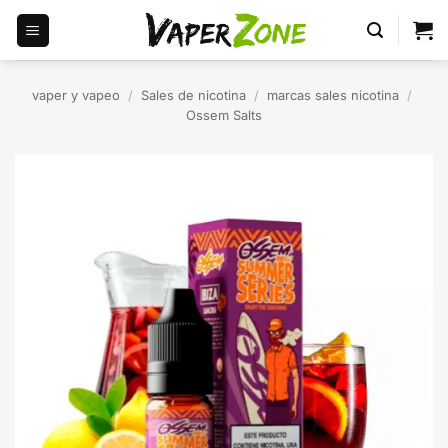
Saltar
al
contenido
vaper y vapeo
/
Sales de nicotina
/
marcas sales nicotina
/
Ossem Salts