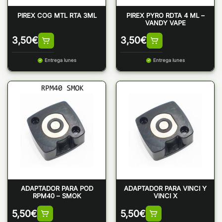
PIREX COG MTL RTA 3ML
PIREX PYRO RDTA 4 ML –
VANDY VAPE
3,50
€
3,50
€
Entrega lunes
Entrega lunes
ADAPTADOR PARA POD
ADAPTADOR PARA VINCI Y
RPM40 – SMOK
VINCI X
5,50
€
5,50
€