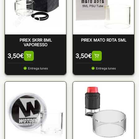
PIREX SKRR 8ML
PIREX MATO RDTA 5ML
VAPORESSO
3,50
€
3,50
€
Entrega lunes
Entrega lunes