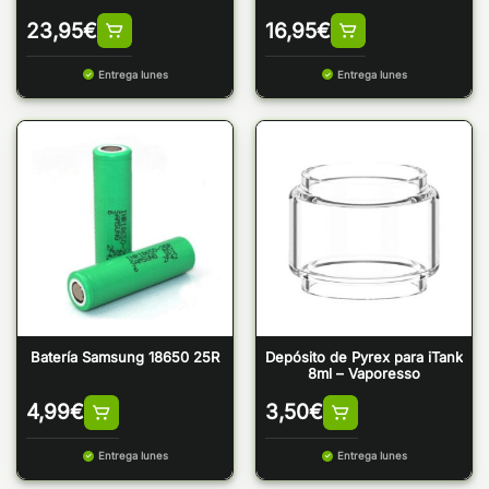
23,95
€
16,95
€
Entrega lunes
Entrega lunes
Batería Samsung 18650 25R
Depósito de Pyrex para iTank
8ml – Vaporesso
4,99
€
3,50
€
Entrega lunes
Entrega lunes