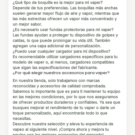
¿Qué tipo de boquilla es la mejor para mi vaper?
Depende de tus preferencias. Las boquillas más anchas
suelen generar mayor flujo de aire y vapor, mientras que
las más estrechas ofrecen un vapor más concentrado y
un mejor sabor.
¿Es necesario usar fundas protectoras para mi vaper?
Las fundas ayudan a proteger tu dispositivo de golpes y
caídas, lo que puede prolongar su vida útil. También
agregan una capa adicional de personalización.
¿Puedo usar cualquier cargador para mi dispositivo?
Es recomendable utilizar cargadores específicos para tu
modelo de vaper o, al menos, cargadores compatibles
que sigan las especificaciones del fabricante.
¿Por qué elegir nuestros accesorios para vaper?
En nuestra tienda, solo trabajamos con marcas
reconocidas y accesorios de calidad comprobada.
Sabemos lo importante que es para ti mantener tu equipo
en las mejores condiciones, por lo que nos aseguramos
de ofrecer productos duraderos y confiables. Ya sea que
busques mejorar el rendimiento de tu vaper o darle un
toque personalizado, aquí encontrarás todo lo que
necesitas.
Descubre nuestra selección
y eleva tu experiencia de
vapeo al siguiente nivel. ¡Compra ahora y mejora tu
equipo con los mejores accesorios del mercado!