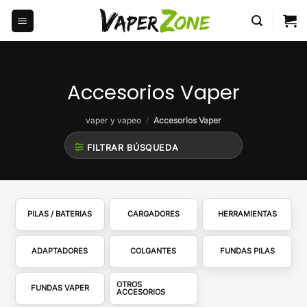
Saltar
al
contenido
Accesorios Vaper
vaper y vapeo
/
Accesorios Vaper
FILTRAR BÚSQUEDA
PILAS / BATERIAS
CARGADORES
HERRAMIENTAS
ADAPTADORES
COLGANTES
FUNDAS PILAS
OTROS
FUNDAS VAPER
ACCESORIOS