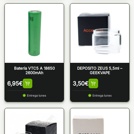
Batería VTC5 A 18650
DEPOSITO ZEUS 5,5ml –
2600mAh
GEEKVAPE
6,95
€
3,50
€
Entrega lunes
Entrega lunes