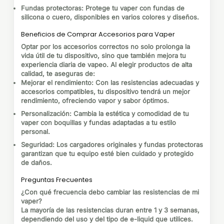
Fundas protectoras
: Protege tu vaper con fundas de
silicona o cuero, disponibles en varios colores y diseños.
Beneficios de Comprar Accesorios para Vaper
Optar por los accesorios correctos no solo prolonga la
vida útil de tu dispositivo, sino que también mejora tu
experiencia diaria de vapeo. Al elegir productos de alta
calidad, te aseguras de:
Mejorar el rendimiento
: Con las resistencias adecuadas y
accesorios compatibles, tu dispositivo tendrá un mejor
rendimiento, ofreciendo vapor y sabor óptimos.
Personalización
: Cambia la estética y comodidad de tu
vaper con boquillas y fundas adaptadas a tu estilo
personal.
Seguridad
: Los cargadores originales y fundas protectoras
garantizan que tu equipo esté bien cuidado y protegido
de daños.
Preguntas Frecuentes
¿Con qué frecuencia debo cambiar las resistencias de mi
vaper?
La mayoría de las resistencias duran entre 1 y 3 semanas,
dependiendo del uso y del tipo de e-liquid que utilices.