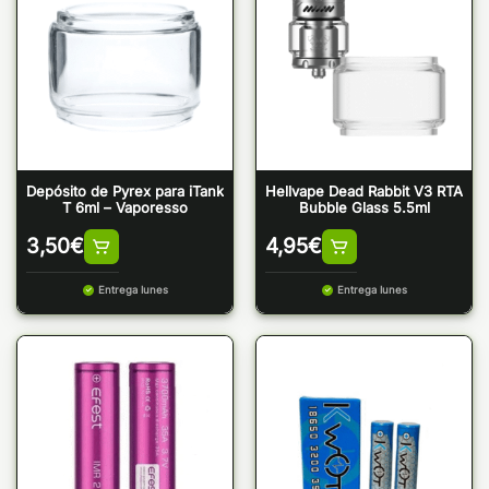
Depósito de Pyrex para iTank
Hellvape Dead Rabbit V3 RTA
T 6ml – Vaporesso
Bubble Glass 5.5ml
3,50
€
4,95
€
Entrega lunes
Entrega lunes