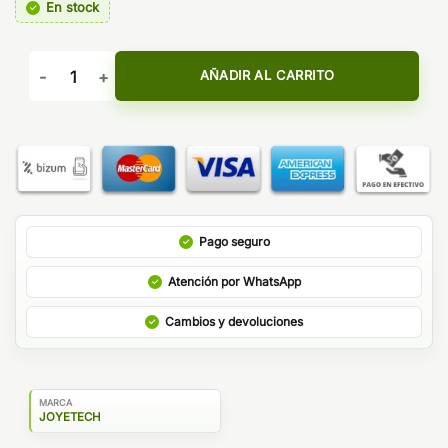
En stock
RESISTENCIAS EXCEED GRIP 0,5OHM - JOYETECH cantida
AÑADIR AL CARRITO
Pago seguro
Atención por WhatsApp
Cambios y devoluciones
MARCA
JOYETECH