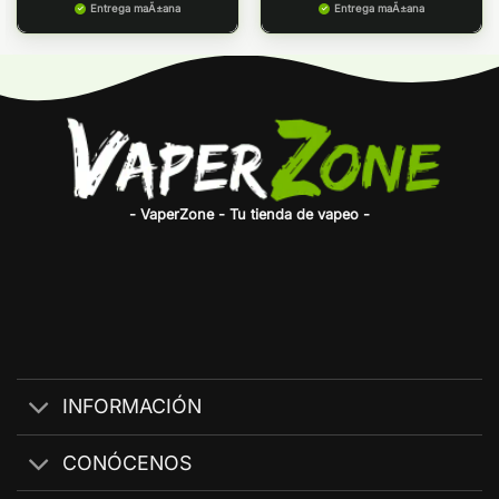
Entrega maÃ±ana
Entrega maÃ±ana
- VaperZone - Tu tienda de vapeo -
INFORMACIÓN
CONÓCENOS