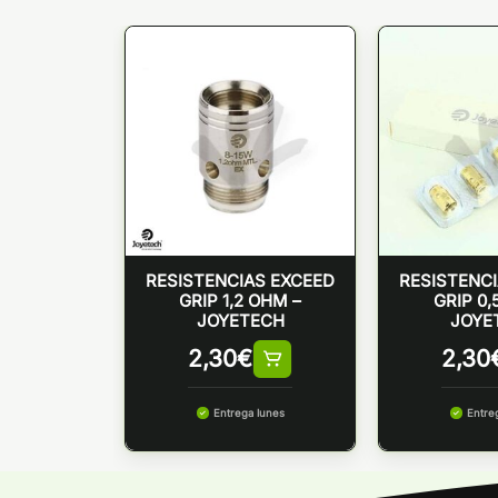
RESISTENCIAS EXCEED
RESISTENC
GRIP 1,2 OHM –
GRIP 0
JOYETECH
JOYE
2,30
€
2,30
Entrega lunes
Entre