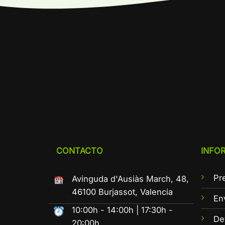
CONTACTO
INFO
Pr
Avinguda d'Ausiàs March, 48,
46100 Burjassot, Valencia
En
10:00h - 14:00h | 17:30h -
De
20:00h