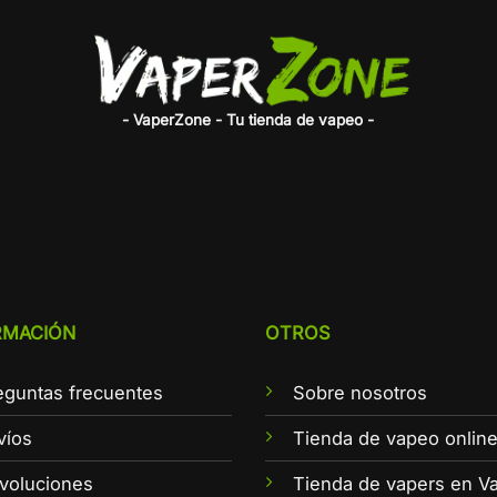
- VaperZone - Tu tienda de vapeo -
RMACIÓN
OTROS
eguntas frecuentes
Sobre nosotros
víos
Tienda de vapeo onlin
voluciones
Tienda de vapers en Va