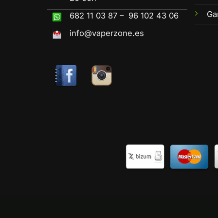
Ga
682 11 03 87 – 96 102 43 06
info@vaperzone.es