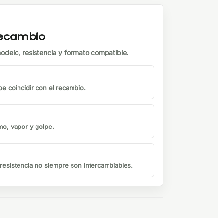
 recambio
odelo, resistencia y formato compatible.
be coincidir con el recambio.
mo, vapor y golpe.
o resistencia no siempre son intercambiables.