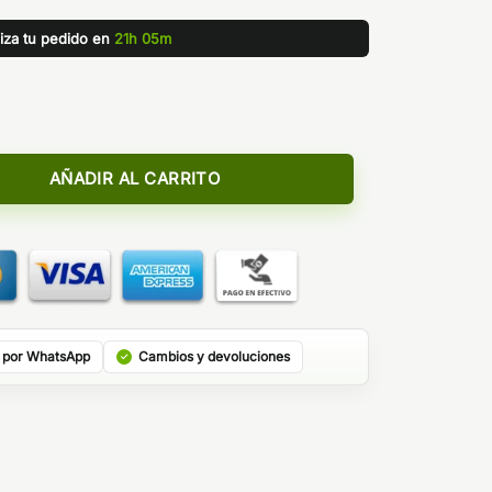
liza tu pedido en
21h 05m
YETECH cantidad
AÑADIR AL CARRITO
 por WhatsApp
Cambios y devoluciones