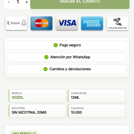
AÑADIR AL CARRITO
Pago seguro
Atención por WhatsApp
Cambios y devoluciones
MARCA
CAPACIDAD
VOZOL
12ML
NICOTINA
CALADAS
SIN NICOTINA, 20MG
10.000
USO SENCILLO