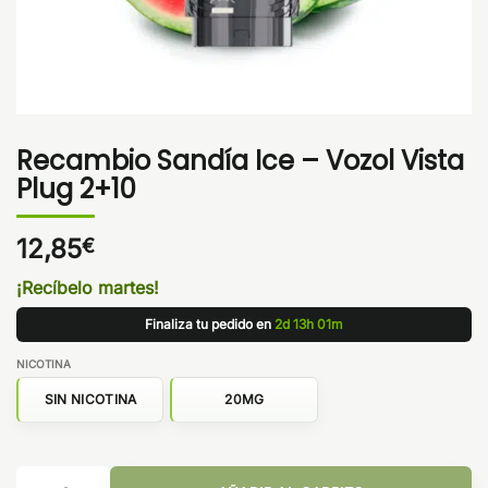
Recambio Sandía Ice – Vozol Vista
Plug 2+10
12,85
€
¡Recíbelo martes!
Finaliza tu pedido en
2d 13h 01m
NICOTINA
SIN NICOTINA
20MG
Recambio Sandía Ice - Vozol Vista Plug 2+10 cantidad