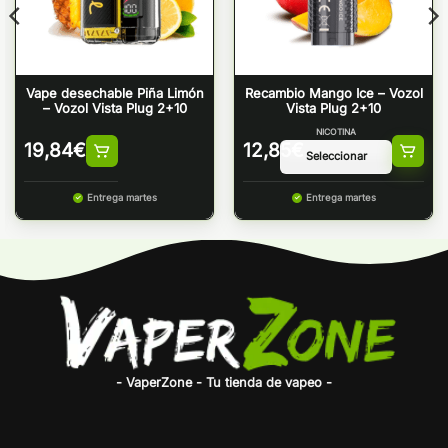
Vape desechable Piña Limón
Recambio Mango Ice – Vozol
– Vozol Vista Plug 2+10
Vista Plug 2+10
NICOTINA
19,84
€
12,85
€
Entrega martes
Entrega martes
- VaperZone - Tu tienda de vapeo -