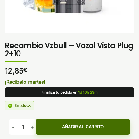
Recambio Vzbull – Vozol Vista Plug
2+10
12,85
€
¡Recíbelo martes!
Finaliza tu pedido en
1d 10h 29m
En stock
Recambio Vzbull - Vozol Vista Plug 2+10 cantidad
AÑADIR AL CARRITO