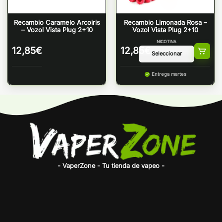
Recambio Caramelo Arcoiris
Recambio Limonada Rosa –
– Vozol Vista Plug 2+10
Vozol Vista Plug 2+10
NICOTINA
12,85
€
12,85
€
Entrega martes
- VaperZone - Tu tienda de vapeo -