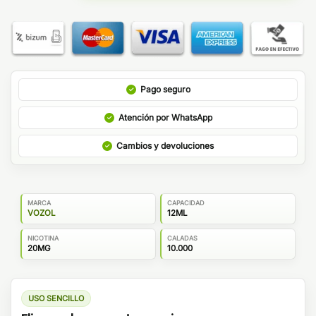
Pago seguro
Atención por WhatsApp
Cambios y devoluciones
MARCA
CAPACIDAD
VOZOL
12ML
NICOTINA
CALADAS
20MG
10.000
USO SENCILLO