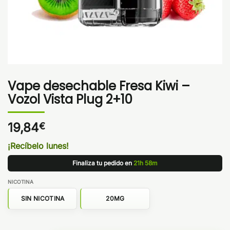
Vape desechable Fresa Kiwi –
Vozol Vista Plug 2+10
19,84
€
¡Recíbelo lunes!
Finaliza tu pedido en
21h 58m
NICOTINA
SIN NICOTINA
20MG