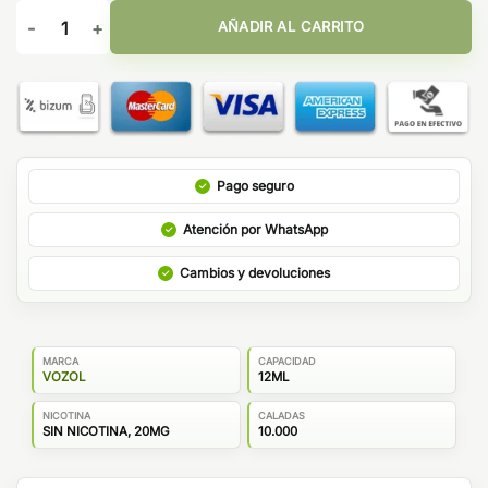
Vape desechable Fresa Kiwi - Vozol Vista Plug 2+10 cantidad
AÑADIR AL CARRITO
Pago seguro
Atención por WhatsApp
Cambios y devoluciones
MARCA
CAPACIDAD
VOZOL
12ML
NICOTINA
CALADAS
SIN NICOTINA, 20MG
10.000