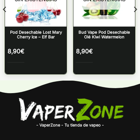
Pod Desechable Lost Mary
Bud Vape Pod Desechable
Cherry Ice – Elf Bar
Olé Kiwi Watermelon
8,90
€
8,90
€
- VaperZone - Tu tienda de vapeo -