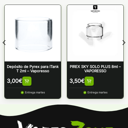
Depósito de Pyrex para iTank
PIREX SKY SOLO PLUS 8ml –
T 2ml – Vaporesso
VAPORESSO
3,00
€
3,50
€
Entrega martes
Entrega martes