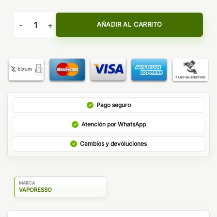
PIREX SKY SOLO PLUS 2ML - VAPORESSO cantidad
AÑADIR AL CARRITO
Pago seguro
Atención por WhatsApp
Cambios y devoluciones
MARCA
VAPORESSO