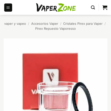
Saltar
al
contenido
vaper y vapeo
/
Accesorios Vaper
/
Cristales Pirex para Vaper
/
Pirex Repuesto Vaporesso