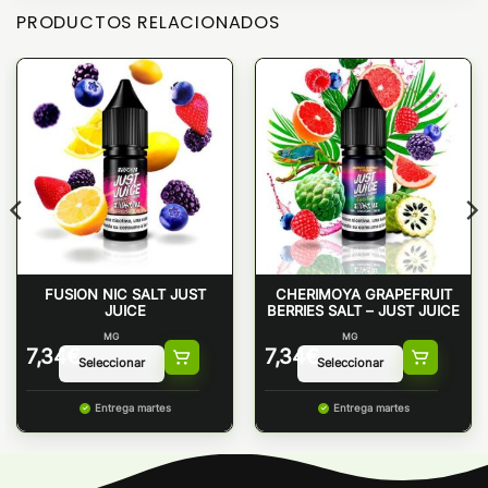
PRODUCTOS RELACIONADOS
FUSION NIC SALT JUST
CHERIMOYA GRAPEFRUIT
JUICE
BERRIES SALT – JUST JUICE
MG
MG
7,34
€
7,34
€
Entrega martes
Entrega martes