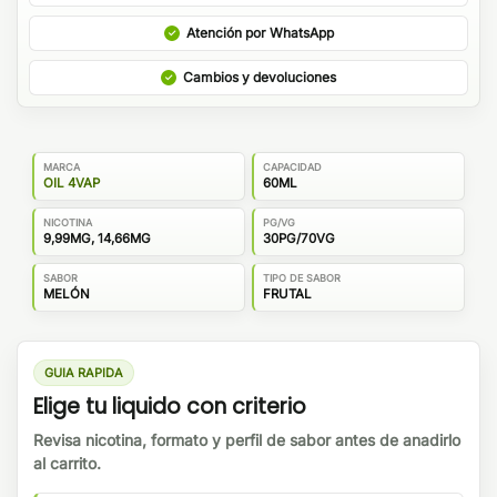
Atención por WhatsApp
Cambios y devoluciones
MARCA
CAPACIDAD
OIL 4VAP
60ML
NICOTINA
PG/VG
9,99MG, 14,66MG
30PG/70VG
SABOR
TIPO DE SABOR
MELÓN
FRUTAL
GUIA RAPIDA
Elige tu liquido con criterio
Revisa nicotina, formato y perfil de sabor antes de anadirlo
al carrito.