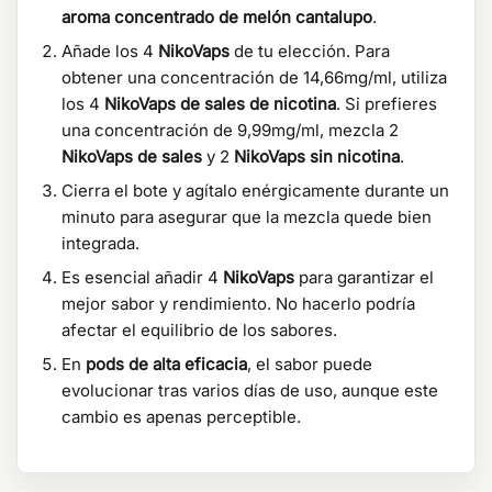
aroma concentrado de melón cantalupo
.
Añade los 4
NikoVaps
de tu elección. Para
obtener una concentración de 14,66mg/ml, utiliza
los 4
NikoVaps de sales de nicotina
. Si prefieres
una concentración de 9,99mg/ml, mezcla 2
NikoVaps de sales
y 2
NikoVaps sin nicotina
.
Cierra el bote y agítalo enérgicamente durante un
minuto para asegurar que la mezcla quede bien
integrada.
Es esencial añadir 4
NikoVaps
para garantizar el
mejor sabor y rendimiento. No hacerlo podría
afectar el equilibrio de los sabores.
En
pods de alta eficacia
, el sabor puede
evolucionar tras varios días de uso, aunque este
cambio es apenas perceptible.