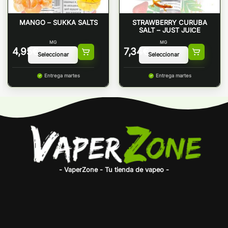
MANGO – SUKKA SALTS
STRAWBERRY CURUBA
SALT – JUST JUICE
MG
MG
4,95
€
7,34
€
Entrega martes
Entrega martes
- VaperZone - Tu tienda de vapeo -