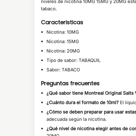
niveles de nicotina 10MG 15MG y 20MG este l
tabaco.
Caracteristicas
Nicotina: 10MG
Nicotina: 15MG
Nicotina: 20MG
Tipo de sabor: TABAQUIL
Sabor: TABACO
Preguntas frecuentes
¿Qué sabor tiene Montreal Original Salts 
¿Cuánto dura el formato de 10ml?
El líqu
¿Cómo se deben preparar para usar estas
adecuada según la nicotina.
¿Qué nivel de nicotina elegir antes de c
20MG.