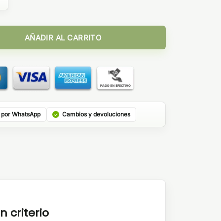
G
t 10ml cantidad
AÑADIR AL CARRITO
 por WhatsApp
Cambios y devoluciones
n criterio