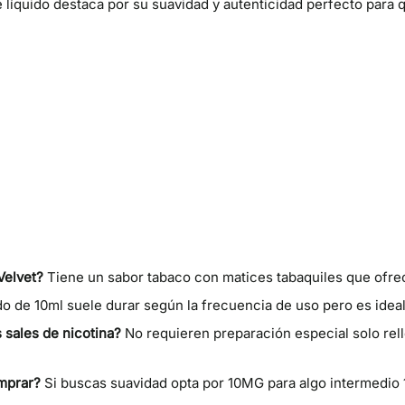
íquido destaca por su suavidad y autenticidad perfecto para qu
Velvet?
Tiene un sabor tabaco con matices tabaquiles que ofrec
ido de 10ml suele durar según la frecuencia de uso pero es idea
 sales de nicotina?
No requieren preparación especial solo rell
omprar?
Si buscas suavidad opta por 10MG para algo intermedio