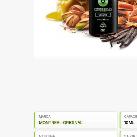
MARCA
CAPACI
MONTREAL ORIGINAL
10ML
NICOTINA
SABOR