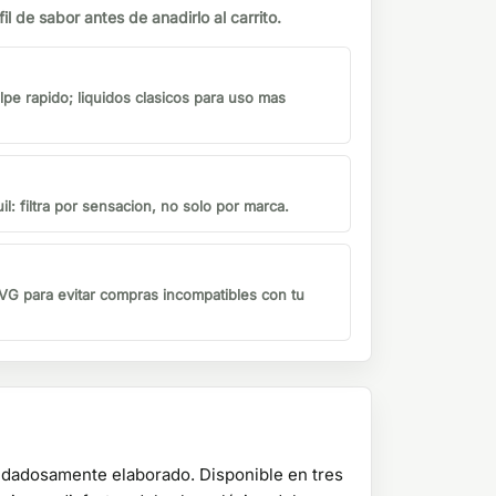
il de sabor antes de anadirlo al carrito.
lpe rapido; liquidos clasicos para uso mas
il: filtra por sensacion, no solo por marca.
G para evitar compras incompatibles con tu
uidadosamente elaborado. Disponible en tres