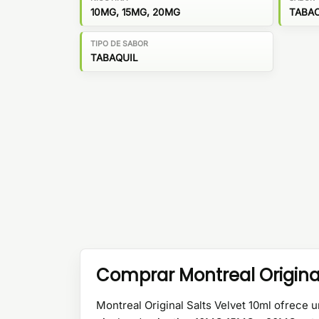
10MG, 15MG, 20MG
TABA
TIPO DE SABOR
TABAQUIL
Comprar Montreal Original
Montreal Original Salts Velvet 10ml ofrece