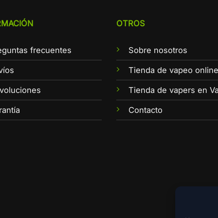
RMACIÓN
OTROS
eguntas frecuentes
Sobre nosotros
víos
Tienda de vapeo onlin
voluciones
Tienda de vapers en Va
rantía
Contacto