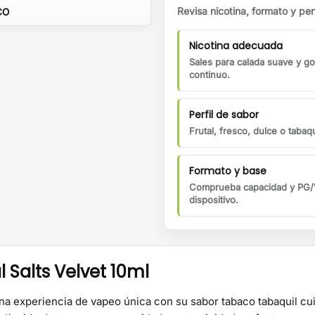
Revisa nicotina, formato y perf
CO
Nicotina adecuada
Sales para calada suave y go
continuo.
Perfil de sabor
Frutal, fresco, dulce o tabaqu
Formato y base
Comprueba capacidad y PG/V
dispositivo.
 Salts Velvet 10ml
 una experiencia de vapeo única con su sabor tabaco tabaquil c