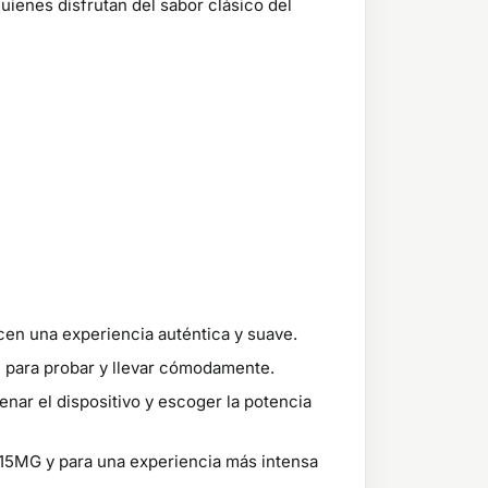
ienes disfrutan del sabor clásico del
en una experiencia auténtica y suave.
l para probar y llevar cómodamente.
enar el dispositivo y escoger la potencia
 15MG y para una experiencia más intensa