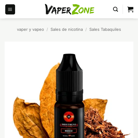
Saltar
al
contenido
vaper y vapeo
/
Sales de nicotina
/
Sales Tabaquiles