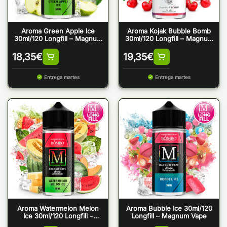
Aroma Green Apple Ice
Aroma Kojak Bubble Bomb
30ml/120 Longfill – Magnum
30ml/120 Longfill – Magnum
Vape
Vape
18,35
€
19,35
€
Entrega martes
Entrega martes
Aroma Watermelon Melon
Aroma Bubble Ice 30ml/120
Ice 30ml/120 Longfill –
Longfill – Magnum Vape
Magnum Vape