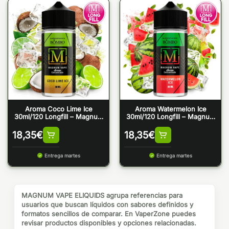
Aroma Coco Lime Ice
Aroma Watermelon Ice
30ml/120 Longfill – Magnum
30ml/120 Longfill – Magnum
Vape
Vape
18,35
€
18,35
€
Entrega martes
Entrega martes
MAGNUM VAPE ELIQUIDS agrupa referencias para
usuarios que buscan líquidos con sabores definidos y
formatos sencillos de comparar. En VaperZone puedes
revisar productos disponibles y opciones relacionadas.