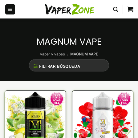
Saltar
al
contenido
MAGNUM VAPE
vaper y vapeo
/
MAGNUM VAPE
FILTRAR BÚSQUEDA