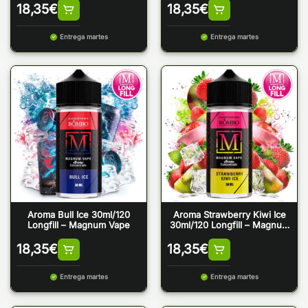
18,35
€
18,35
€
Entrega martes
Entrega martes
Aroma Bull Ice 30ml/120
Aroma Strawberry Kiwi Ice
Longfill – Magnum Vape
30ml/120 Longfill – Magnum
Vape
18,35
€
18,35
€
Entrega martes
Entrega martes