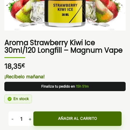
Aroma Strawberry Kiwi Ice
30ml/120 Longfill – Magnum Vape
18,35
€
¡Recíbelo mañana!
Finaliza tu pedido en
15h 51m
En stock
Aroma Strawberry Kiwi Ice 30ml/120 Longfill - Magnum Vape
AÑADIR AL CARRITO