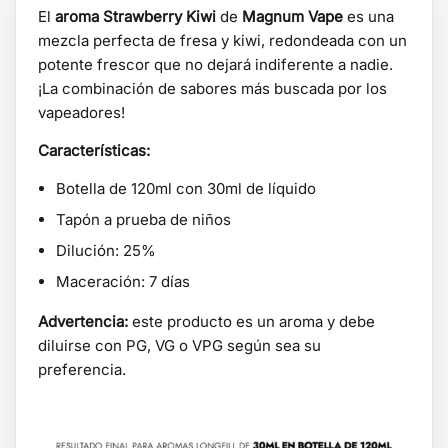
El
aroma Strawberry Kiwi
de
Magnum Vape
es una
mezcla perfecta de fresa y kiwi, redondeada con un
potente frescor que no dejará indiferente a nadie.
¡La combinación de sabores más buscada por los
vapeadores!
Características:
Botella de 120ml con 30ml de líquido
Tapón a prueba de niños
Dilución: 25%
Maceración: 7 días
Advertencia:
este producto es un aroma y debe
diluirse con PG, VG o VPG según sea su
preferencia.