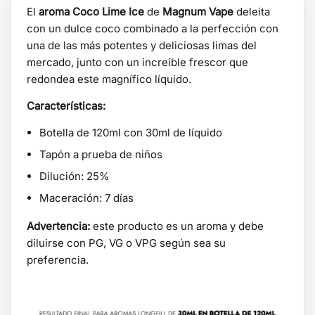
El
aroma Coco Lime Ice
de
Magnum Vape
deleita
con un dulce coco combinado a la perfección con
una de las más potentes y deliciosas limas del
mercado, junto con un increíble frescor que
redondea este magnífico líquido.
Características:
Botella de 120ml con 30ml de líquido
Tapón a prueba de niños
Dilución: 25%
Maceración: 7 días
Advertencia:
este producto es un aroma y debe
diluirse con PG, VG o VPG según sea su
preferencia.