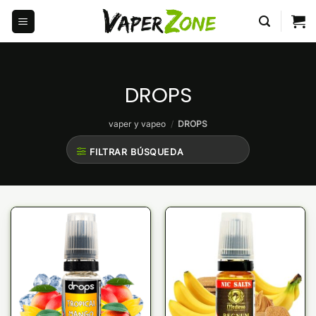
Saltar
al
contenido
DROPS
vaper y vapeo
/
DROPS
FILTRAR BÚSQUEDA