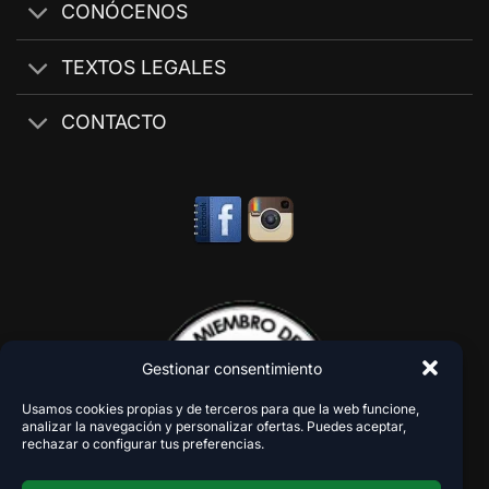
CONÓCENOS
TEXTOS LEGALES
CONTACTO
Gestionar consentimiento
Usamos cookies propias y de terceros para que la web funcione,
analizar la navegación y personalizar ofertas. Puedes aceptar,
rechazar o configurar tus preferencias.