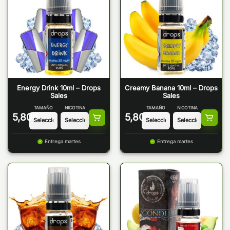
Energy Drink 10ml – Drops
Creamy Banana 10ml – Drops
Sales
Sales
TAMAÑO
NICOTINA
TAMAÑO
NICOTINA
5,80
€
5,80
€
Entrega martes
Entrega martes