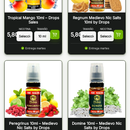
Tropical Mango 10ml – Drops
Regnum Medievo Nic Salts
Sales
10ml by Drops
NICOTINA
TAMAÑO
TAMAÑO
NICOTINA
5,80
€
5,80
€
Entrega martes
Entrega martes
Peregrinus 10ml – Medievo
Domine 10ml – Medievo Nic
Nic Salts by Drops
Salts by Drops