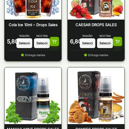
Cola Ice 10ml – Drops Sales
CAESAR DROPS SALES
TAMAÑO
NICOTINA
TAMAÑO
NICOTINA
5,80
€
6,80
€
Entrega martes
Entrega martes