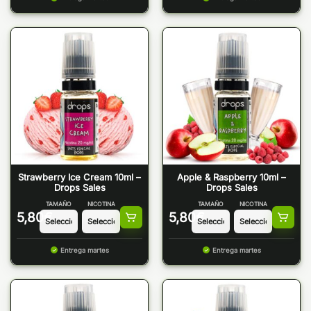
Strawberry Ice Cream 10ml –
Apple & Raspberry 10ml –
Drops Sales
Drops Sales
TAMAÑO
NICOTINA
TAMAÑO
NICOTINA
5,80
€
5,80
€
Entrega martes
Entrega martes