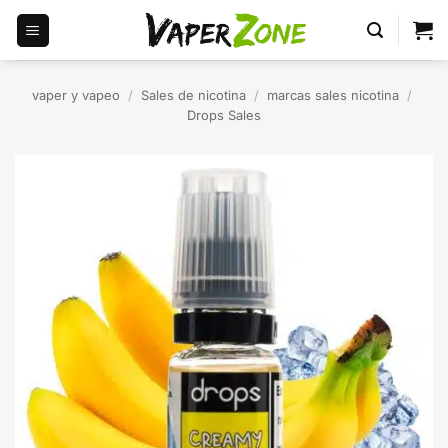
Saltar
al
contenido
vaper y vapeo
/
Sales de nicotina
/
marcas sales nicotina
/
Drops Sales