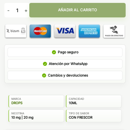
Creamy Banana 10ml - Drops Sales cantidad
AÑADIR AL CARRITO
Pago seguro
Atención por WhatsApp
Cambios y devoluciones
MARCA
CAPACIDAD
DROPS
10ML
NICOTINA
TIPO DE SABOR
10 mg | 20 mg
CON FRESCOR