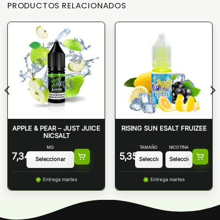
PRODUCTOS RELACIONADOS
APPLE & PEAR – JUST JUICE
RISING SUN ESALT FRUIZEE
NICSALT
MG
TAMAÑO
NICOTINA
7,34
€
5,35
€
Entrega martes
Entrega martes