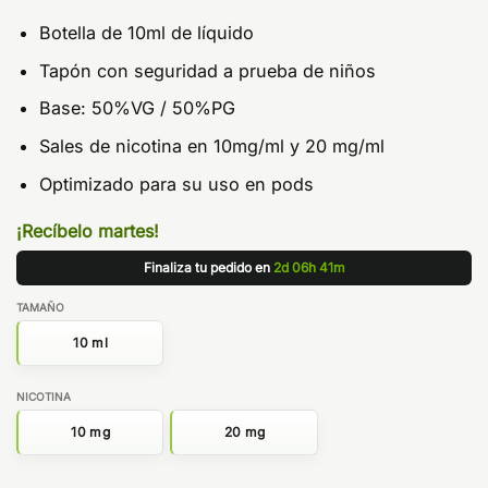
Botella de 10ml de líquido
Tapón con seguridad a prueba de niños
Base: 50%VG / 50%PG
Sales de nicotina en 10mg/ml y 20 mg/ml
Optimizado para su uso en pods
¡Recíbelo martes!
Finaliza tu pedido en
2d 06h 41m
TAMAÑO
10 ml
NICOTINA
10 mg
20 mg