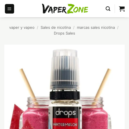
Saltar
al
contenido
vaper y vapeo
/
Sales de nicotina
/
marcas sales nicotina
/
Drops Sales