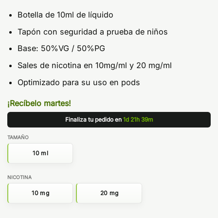
Botella de 10ml de líquido
Tapón con seguridad a prueba de niños
Base: 50%VG / 50%PG
Sales de nicotina en 10mg/ml y 20 mg/ml
Optimizado para su uso en pods
¡Recíbelo martes!
Finaliza tu pedido en
1d 21h 39m
TAMAÑO
10 ml
NICOTINA
10 mg
20 mg