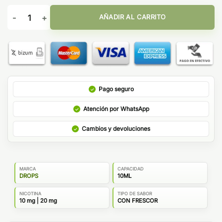
Watermelon & Soft Fruits 10ml - Drops Sales cantidad
AÑADIR AL CARRITO
Pago seguro
Atención por WhatsApp
Cambios y devoluciones
MARCA
CAPACIDAD
DROPS
10ML
NICOTINA
TIPO DE SABOR
10 mg | 20 mg
CON FRESCOR