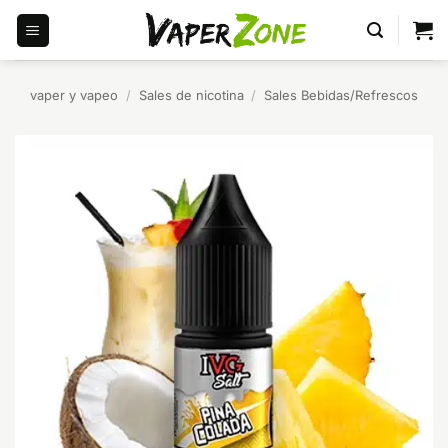
Saltar
al
contenido
vaper y vapeo
/
Sales de nicotina
/
Sales Bebidas/Refrescos