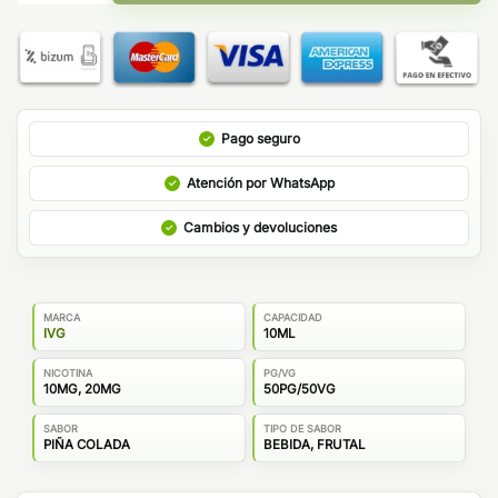
Pago seguro
Atención por WhatsApp
Cambios y devoluciones
MARCA
CAPACIDAD
IVG
10ML
NICOTINA
PG/VG
10MG, 20MG
50PG/50VG
SABOR
TIPO DE SABOR
PIÑA COLADA
BEBIDA, FRUTAL