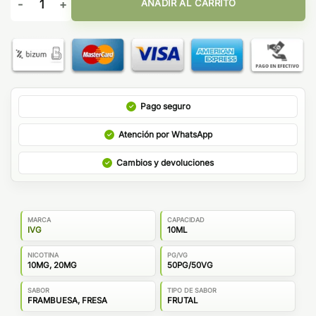
AÑADIR AL CARRITO
Pago seguro
Atención por WhatsApp
Cambios y devoluciones
MARCA
CAPACIDAD
IVG
10ML
NICOTINA
PG/VG
10MG, 20MG
50PG/50VG
SABOR
TIPO DE SABOR
FRAMBUESA, FRESA
FRUTAL