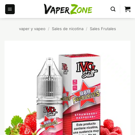
Saltar
al
contenido
vaper y vapeo
/
Sales de nicotina
/
Sales Frutales