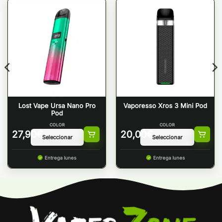
Lost Vape Ursa Nano Pro
Vaporesso Xros 3 Mini Pod
Pod
COLOR
COLOR
27,90
€
20,00
€
Entrega lunes
Entrega lunes