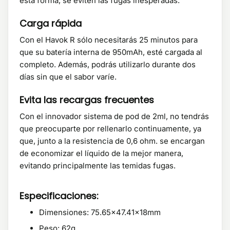
esta forma, se eviten las fugas inesperadas.
Carga rápida
Con el Havok R sólo necesitarás 25 minutos para
que su batería interna de 950mAh, esté cargada al
completo. Además, podrás utilizarlo durante dos
días sin que el sabor varíe.
Evita las recargas frecuentes
Con el innovador sistema de pod de 2ml, no tendrás
que preocuparte por rellenarlo continuamente, ya
que, junto a la resistencia de 0,6 ohm. se encargan
de economizar el líquido de la mejor manera,
evitando principalmente las temidas fugas.
Especificaciones:
Dimensiones: 75.65×47.41x18mm
Peso: 62g