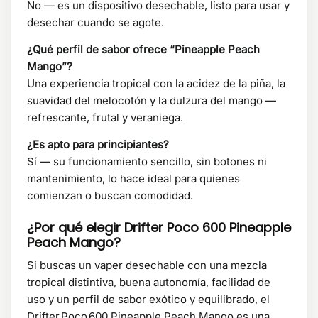
No — es un dispositivo desechable, listo para usar y
desechar cuando se agote.
¿Qué perfil de sabor ofrece “Pineapple Peach
Mango”?
Una experiencia tropical con la acidez de la piña, la
suavidad del melocotón y la dulzura del mango —
refrescante, frutal y veraniega.
¿Es apto para principiantes?
Sí — su funcionamiento sencillo, sin botones ni
mantenimiento, lo hace ideal para quienes
comienzan o buscan comodidad.
¿Por qué elegir Drifter Poco 600 Pineapple
Peach Mango?
Si buscas un vaper desechable con una mezcla
tropical distintiva, buena autonomía, facilidad de
uso y un perfil de sabor exótico y equilibrado, el
Drifter Poco 600 Pineapple Peach Mango es una