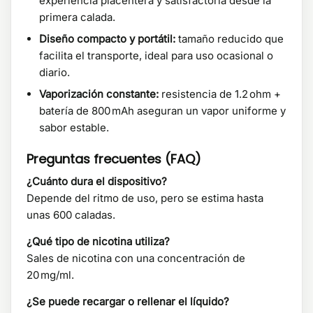
experiencia placentera y satisfactoria desde la
primera calada.
Diseño compacto y portátil:
tamaño reducido que
facilita el transporte, ideal para uso ocasional o
diario.
Vaporización constante:
resistencia de 1.2 ohm +
batería de 800 mAh aseguran un vapor uniforme y
sabor estable.
Preguntas frecuentes (FAQ)
¿Cuánto dura el dispositivo?
Depende del ritmo de uso, pero se estima hasta
unas 600 caladas.
¿Qué tipo de nicotina utiliza?
Sales de nicotina con una concentración de
20 mg/ml.
¿Se puede recargar o rellenar el líquido?