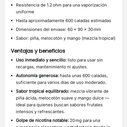
Resistencia de 1.2 ohm para una vaporización
uniforme
Hasta aproximadamente 600 caladas estimadas
Dimensiones del envase: 60 × 90 × 30 mm
Sabor: piña, melocotón y mango (mezcla tropical)
Ventajas y beneficios
Uso inmediato y sencillo:
listo para usar sin
recargas, mantenimiento ni ajustes.
Autonomía generosa:
hasta unas 600 caladas,
suficiente para varios días de uso moderado.
Sabor tropical equilibrado:
mezcla vibrante de
piña ácida, melocotón suave y mango dulce —
ideal para quienes buscan sabores frutales
intensos y refrescantes.
Golpe de nicotina notable:
20 mg para una