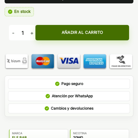
En stock
Pod Desechable Lost Mary Kiwi Passionfruit Guava - Elf Bar
AÑADIR AL CARRITO
Pago seguro
Atención por WhatsApp
Cambios y devoluciones
MARCA
NICOTINA
ELF BAR
20MG