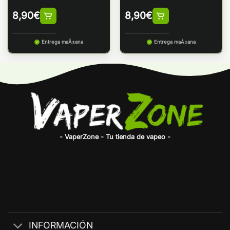
8,90
€
8,90
€
Entrega maÃ±ana
Entrega maÃ±ana
- VaperZone - Tu tienda de vapeo -
INFORMACIÓN