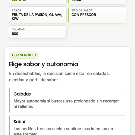
SABOR
TIPO DE SABOR
FRUTA DE LA PASIÓN, GUAVA,
CON FRESCOR
KIWI
CALADAS
600
USO SENCILLO
Elige sabor y autonomia
En desechables, la decision suele estar en caladas,
nicotina y perfil de sabor.
Caladas
Mayor autonomia si buscas uso prolongado sin recargar
ni rellenar.
Sabor
Los perfiles frescos suelen sentirse mas intensos en
este formato.