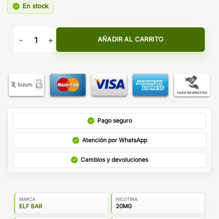
En stock
Pod Desechable Lost Mary Grape Ice – Elf Bar cantidad
AÑADIR AL CARRITO
Pago seguro
Atención por WhatsApp
Cambios y devoluciones
MARCA
NICOTINA
ELF BAR
20MG