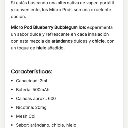
Si estás buscando una alternativa de vapeo portátil
y conveniente, los Micro Pods son una excelente
opción.
Micro Pod Blueberry Bubblegum Ice:
experimenta
un sabor dulce y refrescante en cada inhalación
con esta mezcla de
arándanos
dulces y
chicle,
con
un toque de
hielo
añadido
.
Características:
Capacidad: 2ml
Batería: 500mAh
Caladas aprox.: 600
Nicotina: 20mg
Mesh Coil
Sabor: arándano, chicle, hielo