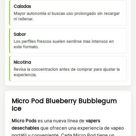
Caladas
Mayor autonomia si buscas uso prolongado sin recargar
ni rellenar.
Sabor
Los perfiles frescos suelen sentirse mas intensos en
este formato.
Nicotina
Revisa la concentracion antes de comprar para ajustar la
experiencia.
Micro Pod Blueberry Bubblegum
Ice
Micro Pods
es una nueva línea de
vapers
desechables
que ofrecen una experiencia de vapeo
portátil y conveniente. Cada Micro Pod tiene un