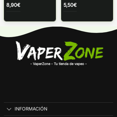
8,90
€
5,50
€
- VaperZone - Tu tienda de vapeo -
INFORMACIÓN