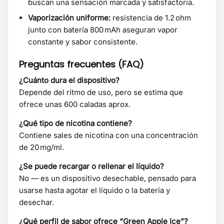
buscan una sensación marcada y satisfactoria.
Vaporización uniforme:
resistencia de 1.2 ohm
junto con batería 800 mAh aseguran vapor
constante y sabor consistente.
Preguntas frecuentes (FAQ)
¿Cuánto dura el dispositivo?
Depende del ritmo de uso, pero se estima que
ofrece unas 600 caladas aprox.
¿Qué tipo de nicotina contiene?
Contiene sales de nicotina con una concentración
de 20 mg/ml.
¿Se puede recargar o rellenar el líquido?
No — es un dispositivo desechable, pensado para
usarse hasta agotar el líquido o la batería y
desechar.
¿Qué perfil de sabor ofrece “Green Apple Ice”?