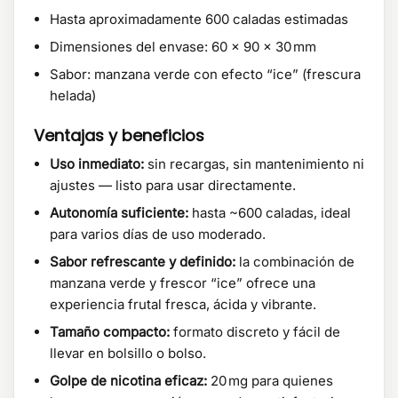
Hasta aproximadamente 600 caladas estimadas
Dimensiones del envase: 60 × 90 × 30 mm
Sabor: manzana verde con efecto “ice” (frescura
helada)
Ventajas y beneficios
Uso inmediato:
sin recargas, sin mantenimiento ni
ajustes — listo para usar directamente.
Autonomía suficiente:
hasta ~600 caladas, ideal
para varios días de uso moderado.
Sabor refrescante y definido:
la combinación de
manzana verde y frescor “ice” ofrece una
experiencia frutal fresca, ácida y vibrante.
Tamaño compacto:
formato discreto y fácil de
llevar en bolsillo o bolso.
Golpe de nicotina eficaz:
20 mg para quienes