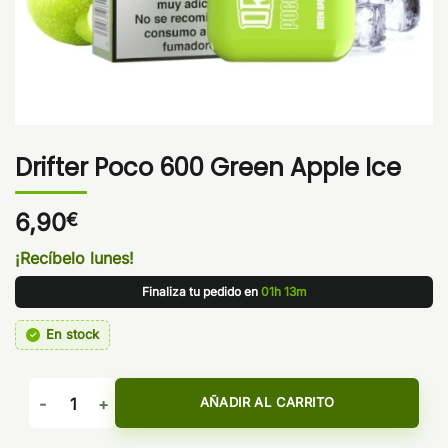
Drifter Poco 600 Green Apple Ice
6,90
€
¡Recíbelo lunes!
Finaliza tu pedido en
01h 13m
En stock
Drifter Poco 600 Green Apple Ice cantidad
AÑADIR AL CARRITO