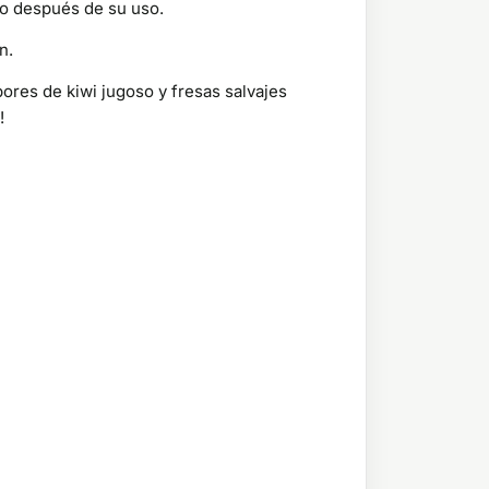
rlo después de su uso.
n.
ores de kiwi jugoso y fresas salvajes
!