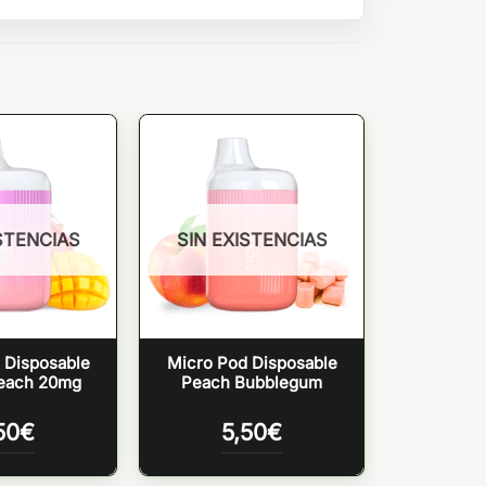
STENCIAS
SIN EXISTENCIAS
 Disposable
Micro Pod Disposable
each 20mg
Peach Bubblegum
50
€
5,50
€