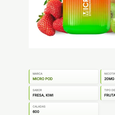
MARCA
NICOTI
MICRO POD
20MG
SABOR
TIPO D
FRESA, KIWI
FRUT
CALADAS
600