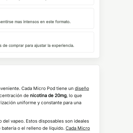
sentirse mas intensos en este formato.
s de comprar para ajustar la experiencia.
nveniente. Cada Micro Pod tiene un
diseño
centración de
nicotina de 20mg
, lo que
ización uniforme y constante para una
o del vapeo. Estos disposables son ideales
atería o el relleno de líquido.
Cada Micro