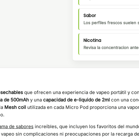
Sabor
Los perfiles frescos suelen 
Nicotina
Revisa la concentracion ante
esechables
que ofrecen una experiencia de vapeo portátil y co
ía de 500mAh
y una
capacidad de e-liquido de 2ml
con una con
la
Mesh coil
utilizada en cada Micro Pod proporciona una vapor
o.
ama de sabores
increíbles, que incluyen los favoritos del mund
 vapeo sin complicaciones ni preocupaciones por la recarga de b