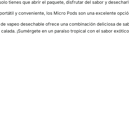
 solo tienes que abrir el paquete, disfrutar del sabor y desecha
portátil y conveniente, los Micro Pods son una excelente opció
o de vapeo desechable ofrece una combinación deliciosa de sab
calada. ¡Sumérgete en un paraíso tropical con el sabor exótico