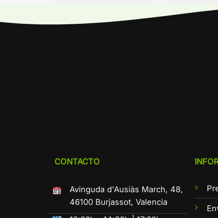
CONTACTO
INFO
Pr
Avinguda d'Ausiàs March, 48,
46100 Burjassot, Valencia
En