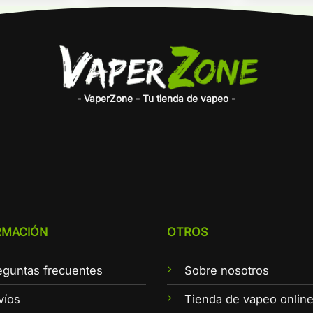
- VaperZone - Tu tienda de vapeo -
RMACIÓN
OTROS
eguntas frecuentes
Sobre nosotros
víos
Tienda de vapeo onlin