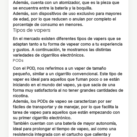
Además, cuenta con un atomizador, que es la pieza que
se encuentra entre la batería y la boquilla.
Además, son dispositivos de uso exclusivo para mayores
de edad, por lo que reducen o anulan por completo el
porcentaje de consumo en menores.
Tipos de vapers
En el mercado existen diferentes tipos de vapers que se
adaptan tanto a tu forma de vapear como a tu experiencia
y gustos. A continuación, te mostramos las distintas
variedades de cigarrillos electrónicos.
PODs
Con el POD, nos referimos a un vaper de tamaño
pequeño, similar a un cigarrillo convencional. Este tipo de
vaper es ideal para aquellos que fuman poco o se están
iniciando en el mundo del vapeo, ya que sacia de una
forma muy satisfactoria al no tener grandes cantidades de
nicotina.
Además, los
PODs
de vapeo se caracterizan por ser
fáciles de transportar y de manejar, por lo que facilita la
tarea de vapeo para aquellos que están empezando con
su primer cigarrillo electrónico.
También cuentan con una batería de mayor autonomía,
ideal para prolongar el tiempo de vapeo, así como una
resistencia integrada con el cartucho que calienta y