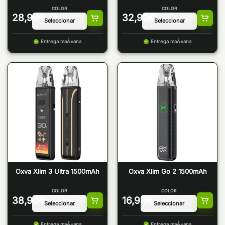
COLOR
COLOR
28,90
€
32,90
€
Entrega maÃ±ana
Entrega maÃ±ana
Oxva Xlim 3 Ultra 1500mAh
Oxva Xlim Go 2 1500mAh
COLOR
COLOR
38,90
€
16,90
€
Entrega maÃ±ana
Entrega maÃ±ana