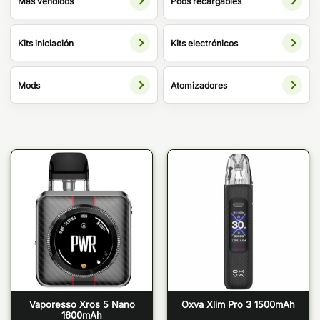
Más vendidos
Pods recargables
Kits iniciación
Kits electrónicos
Mods
Atomizadores
Vaporesso Xros 5 Nano
Oxva Xlim Pro 3 1500mAh
1600mAh