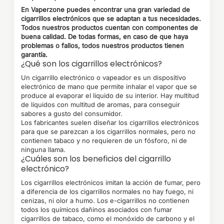
En Vaperzone puedes encontrar una gran variedad de
cigarrillos electrónicos que se adaptan a tus necesidades.
Todos nuestros productos cuentan con componentes de
buena calidad. De todas formas, en caso de que haya
problemas o fallos, todos nuestros productos tienen
garantía.
¿Qué son los cigarrillos electrónicos?
Un cigarrillo electrónico o vapeador es un dispositivo
electrónico de mano que permite inhalar el vapor que se
produce al evaporar el liquido de su interior. Hay multitud
de líquidos con multitud de aromas, para conseguir
sabores a gusto del consumidor.
Los fabricantes suelen diseñar los cigarrillos electrónicos
para que se parezcan a los cigarrillos normales, pero no
contienen tabaco y no requieren de un fósforo, ni de
ninguna llama.
¿Cuáles son los beneficios del cigarrillo
electrónico?
Los cigarrillos electrónicos imitan la acción de fumar, pero
a diferencia de los cigarrillos normales no hay fuego, ni
cenizas, ni olor a humo. Los e-cigarrillos no contienen
todos los químicos dañinos asociados con fumar
cigarrillos de tabaco, como el monóxido de carbono y el