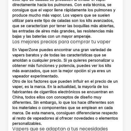
directamente hacia los pulmones. Con esta técnica, se
consigue que el vapor llene rápidamente los pulmones y
produce mucho más vapor. Los vapers que se suelen
utilizar para este tipo de caladas son los kits avanzados,
que se caracterizan por tener las boquillas más abiertas,
las entradas de aires más grandes, las resistencias más
bajas y las baterías con un mayor amperaje.
Los mejores precios para comprar tu vaper
En VaperZone puedes encontrar una gran variedad de
vapers baratos y de todas las características que se
amoldan a cualquier precio. Si ya quieres personalizar u
obtener más funciones y potencia, puedes ver los kits
más avanzados, que son la mejor opción si ya eres un
vapeador experimentado.
Otro de los factores que pueden influir en el precio de un
vaper, es la marca. En la actualidad, la mayoría de los
fabricantes de cigarrillos electrónicos se encuentran en
China, todos ellos con conceptos de diseño muy
diferentes. Sin embargo, lo que los hace diferentes son
los materiales o componentes que se emplean en cada
marca. De esta manera, consiguen diferenciarse respecto
al resto de vapeadores al ofrecer novedades o elementos
personalizables.
Vapers que se adaptan a tus necesidades