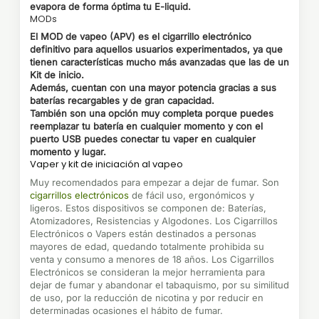
evapora de forma óptima tu E-liquid.
MODs
El MOD de vapeo (APV) es el
cigarrillo electrónico
definitivo para aquellos usuarios experimentados, ya que
tienen características mucho más avanzadas que las de un
Kit de inicio
.
Además, cuentan con una mayor potencia gracias a sus
baterías recargables y de gran capacidad.
También son una opción muy completa porque puedes
reemplazar tu batería en cualquier momento y con el
puerto USB puedes conectar tu vaper en cualquier
momento y lugar.
Vaper y kit de iniciación al vapeo
Muy recomendados para empezar a dejar de fumar. Son
cigarrillos electrónicos
de fácil uso, ergonómicos y
ligeros. Estos dispositivos se componen de: Baterías,
Atomizadores, Resistencias y Algodones. Los Cigarrillos
Electrónicos o Vapers están destinados a personas
mayores de edad, quedando totalmente prohibida su
venta y consumo a menores de 18 años. Los Cigarrillos
Electrónicos se consideran la mejor herramienta para
dejar de fumar y abandonar el tabaquismo, por su similitud
de uso, por la reducción de nicotina y por reducir en
determinadas ocasiones el hábito de fumar.