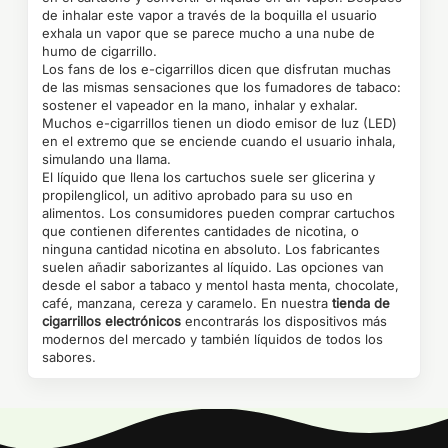
de inhalar este vapor a través de la boquilla el usuario
exhala un vapor que se parece mucho a una nube de
humo de cigarrillo.
Los fans de los e-cigarrillos dicen que disfrutan muchas
de las mismas sensaciones que los fumadores de tabaco:
sostener el vapeador en la mano, inhalar y exhalar.
Muchos e-cigarrillos tienen un diodo emisor de luz (LED)
en el extremo que se enciende cuando el usuario inhala,
simulando una llama.
El líquido que llena los cartuchos suele ser glicerina y
propilenglicol, un aditivo aprobado para su uso en
alimentos. Los consumidores pueden comprar cartuchos
que contienen diferentes cantidades de nicotina, o
ninguna cantidad nicotina en absoluto. Los fabricantes
suelen añadir saborizantes al líquido. Las opciones van
desde el sabor a tabaco y mentol hasta menta, chocolate,
café, manzana, cereza y caramelo. En nuestra
tienda de
cigarrillos electrónicos
encontrarás los dispositivos más
modernos del mercado y también líquidos de todos los
sabores
.