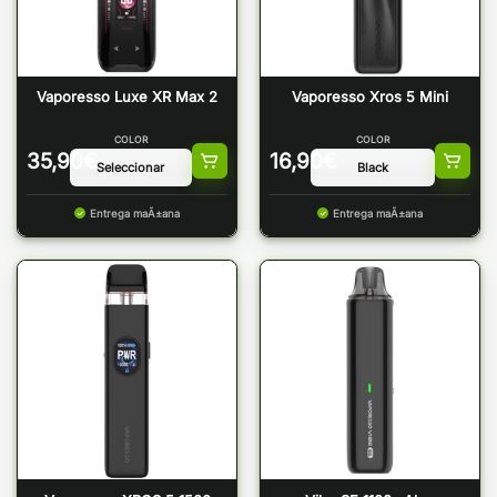
Vaporesso Luxe XR Max 2
Vaporesso Xros 5 Mini
COLOR
COLOR
35,90
€
16,90
€
Entrega maÃ±ana
Entrega maÃ±ana