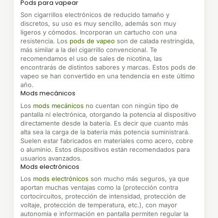
Pods para vapear
Son cigarrillos electrónicos de reducido tamaño y
discretos, su uso es muy sencillo, además son muy
ligeros y cómodos. Incorporan un cartucho con una
resistencia. Los
pods de vapeo
son de calada restringida,
más similar a la del cigarrillo convencional. Te
recomendamos el uso de sales de nicotina, las
encontrarás de distintos sabores y marcas. Estos pods de
vapeo se han convertido en una tendencia en este último
año.
Mods mecánicos
Los
mods mecánicos
no cuentan con ningún tipo de
pantalla ni electrónica, otorgando la potencia al dispositivo
directamente desde la batería. Es decir que cuanto más
alta sea la carga de la batería más potencia suministrará.
Suelen estar fabricados en materiales como acero, cobre
o aluminio. Estos dispositivos están recomendados para
usuarios avanzados.
Mods electrónicos
Los
mods electrónicos
son mucho más seguros, ya que
aportan muchas ventajas como la (protección contra
cortocircuitos, protección de intensidad, protección de
voltaje, protección de temperatura, etc.), con mayor
autonomía e información en pantalla permiten regular la