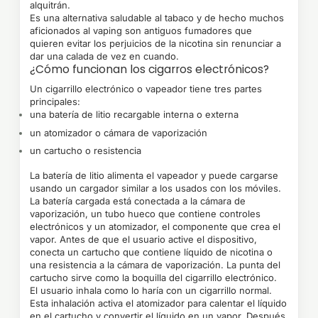
alquitrán.
Es una alternativa saludable al tabaco y de hecho muchos
aficionados al vaping son antiguos fumadores que
quieren evitar los perjuicios de la nicotina sin renunciar a
dar una calada de vez en cuando.
¿Cómo funcionan los cigarros electrónicos?
Un cigarrillo electrónico o vapeador tiene tres partes
principales:
una batería de litio recargable interna o externa
un atomizador o cámara de vaporización
un cartucho o resistencia
La batería de litio alimenta el vapeador y puede cargarse
usando un cargador similar a los usados con los móviles.
La batería cargada está conectada a la cámara de
vaporización, un tubo hueco que contiene controles
electrónicos y un atomizador, el componente que crea el
vapor. Antes de que el usuario active el dispositivo,
conecta un cartucho que contiene líquido de nicotina o
una resistencia a la cámara de vaporización. La punta del
cartucho sirve como la boquilla del cigarrillo electrónico.
El usuario inhala como lo haría con un cigarrillo normal.
Esta inhalación activa el atomizador para calentar el líquido
en el cartucho y convertir el líquido en un vapor. Después