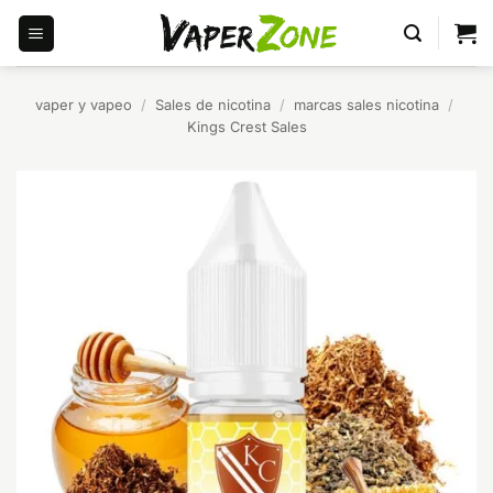
Saltar
al
contenido
vaper y vapeo
/
Sales de nicotina
/
marcas sales nicotina
/
Kings Crest Sales