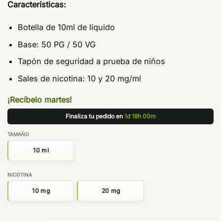
Características:
Botella de 10ml de líquido
Base: 50 PG / 50 VG
Tapón de seguridad a prueba de niños
Sales de nicotina: 10 y 20 mg/ml
¡Recíbelo martes!
Finaliza tu pedido en
1d 18h 00m
TAMAÑO
10 ml
NICOTINA
10 mg
20 mg