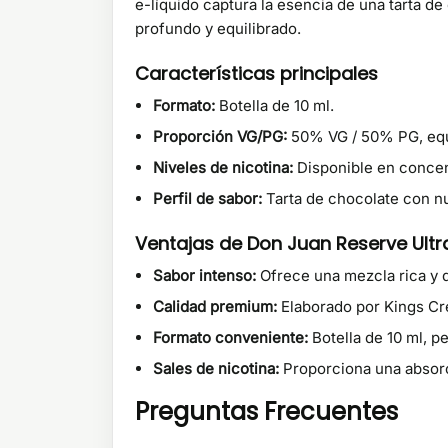
e-líquido captura la esencia de una tarta 
profundo y equilibrado.
Características principales
Formato:
Botella de 10 ml.
Proporción VG/PG:
50% VG / 50% PG, equi
Niveles de nicotina:
Disponible en concen
Perfil de sabor:
Tarta de chocolate con n
Ventajas de Don Juan Reserve Ultra
Sabor intenso:
Ofrece una mezcla rica y d
Calidad premium:
Elaborado por Kings Cre
Formato conveniente:
Botella de 10 ml, p
Sales de nicotina:
Proporciona una absorc
Preguntas Frecuentes