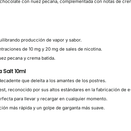
de chocolate con nuez pecana, complementada con notas de cre
librando producción de vapor y sabor.
traciones de 10 mg y 20 mg de sales de nicotina.
uez pecana y crema batida.
 Salt 10ml
ecadente que deleita a los amantes de los postres.
st, reconocido por sus altos estándares en la fabricación de e-
erfecta para llevar y recargar en cualquier momento.
ión más rápida y un golpe de garganta más suave.