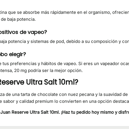
otina que se absorbe más rápidamente en el organismo, ofreci
 de baja potencia.
ositivos de vapeo?
 baja potencia y sistemas de pod, debido a su composición y con
bo elegir?
 tus preferencias y hábitos de vapeo. Si eres un vapeador oca
tensa, 20 mg podría ser la mejor opción.
eserve Ultra Salt 10ml?
za de una tarta de chocolate con nuez pecana y la suavidad de
 de sabor y calidad premium lo convierten en una opción destac
Juan Reserve Ultra Salt 10ml. ¡Haz tu pedido hoy mismo y disfr