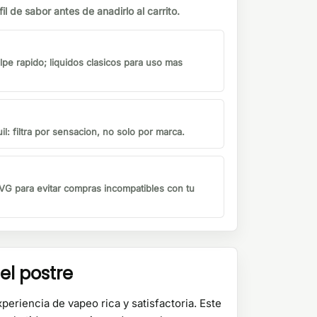
il de sabor antes de anadirlo al carrito.
lpe rapido; liquidos clasicos para uso mas
il: filtra por sensacion, no solo por marca.
G para evitar compras incompatibles con tu
el postre
eriencia de vapeo rica y satisfactoria. Este