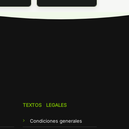
6,30€
hasta
6,90€
TEXTOS LEGALES
Condiciones generales