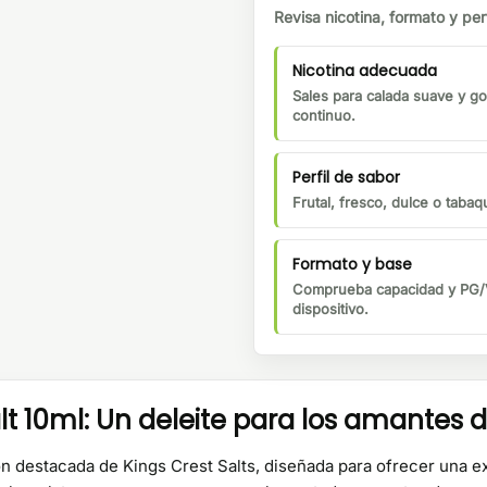
Revisa nicotina, formato y perf
Nicotina adecuada
Sales para calada suave y go
continuo.
Perfil de sabor
Frutal, fresco, dulce o tabaqu
Formato y base
Comprueba capacidad y PG/V
dispositivo.
t 10ml: Un deleite para los amantes d
 destacada de Kings Crest Salts, diseñada para ofrecer una exp