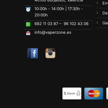
En
10:00h - 14:00h | 17:30h -
De
20:00h
Ga
682 11 03 87 – 96 102 43 06
info@vaperzone.es