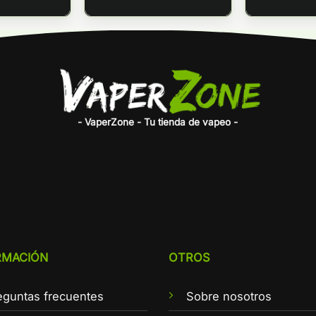
- VaperZone - Tu tienda de vapeo -
RMACIÓN
OTROS
eguntas frecuentes
Sobre nosotros