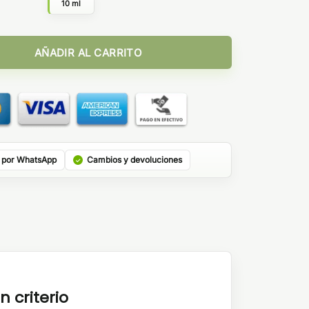
10 ml
0ml - Kings Crest Salts cantidad
AÑADIR AL CARRITO
 por WhatsApp
Cambios y devoluciones
n criterio