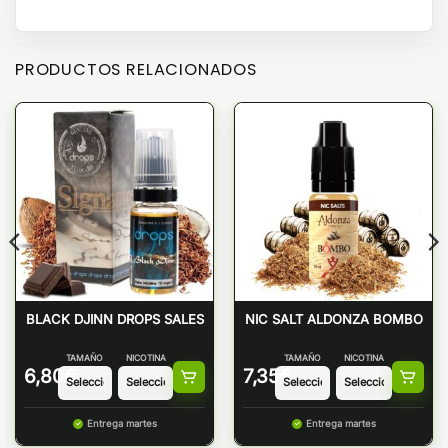
PRODUCTOS RELACIONADOS
BLACK DJINN DROPS SALES
NIC SALT ALDONZA BOMBO
TAMAÑO
NICOTINA
TAMAÑO
NICOTINA
6,80
€
7,35
€
Entrega martes
Entrega martes