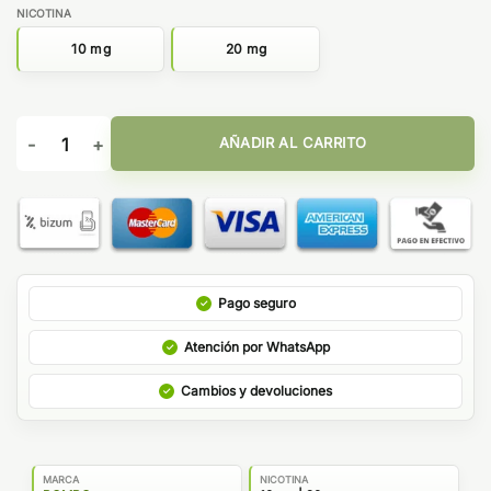
NICOTINA
10 mg
20 mg
Culmen Nic Salts - Platinum Tobaccos by Bombo cantidad
AÑADIR AL CARRITO
Pago seguro
Atención por WhatsApp
Cambios y devoluciones
MARCA
NICOTINA