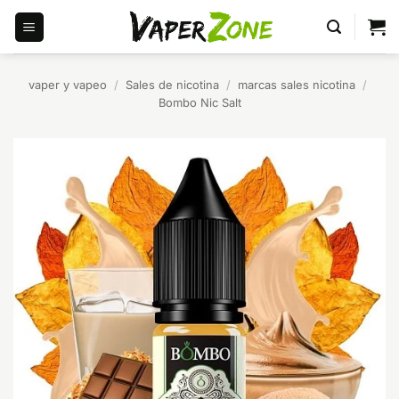
Saltar
al
contenido
vaper y vapeo
/
Sales de nicotina
/
marcas sales nicotina
/
Bombo Nic Salt