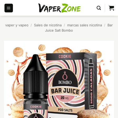
Saltar
al
contenido
vaper y vapeo
/
Sales de nicotina
/
marcas sales nicotina
/
Bar
Juice Salt Bombo