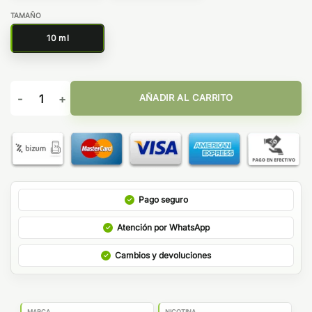
TAMAÑO
10 ml
Cookie 10ml - Bombo Bar Juice cantidad
AÑADIR AL CARRITO
Pago seguro
Atención por WhatsApp
Cambios y devoluciones
MARCA
NICOTINA