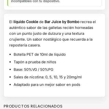
incompatibles con tu dispositivo.
El
líquido Cookie
de
Bar Juice by Bombo
recrea el
auténtico sabor de las galletas recién horneadas
con un punto justo de dulzura y una textura
crujiente. Un sabor nostálgico que recuerda a la
repostería casera.
Botella PET de 10ml de líquido
Tapón a prueba de niños
Base: 50%VG / 50%PG
Sales de nicotina: 0, 5, 10, 15 y 20mg/ml
Adaptado para un mejor sabor en pods
PRODUCTOS RELACIONADOS