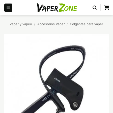
Saltar
al
contenido
vaper y vapeo
/
Accesorios Vaper
/
Colgantes para vaper