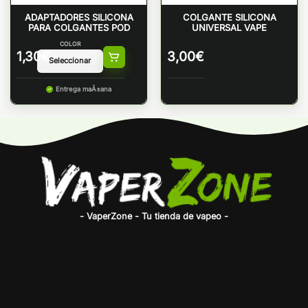
ADAPTADORES SILICONA
COLGANTE SILICONA
PARA COLGANTES POD
UNIVERSAL VAPE
COLOR
1,30
€
3,00
€
Entrega maÃ±ana
- VaperZone - Tu tienda de vapeo -