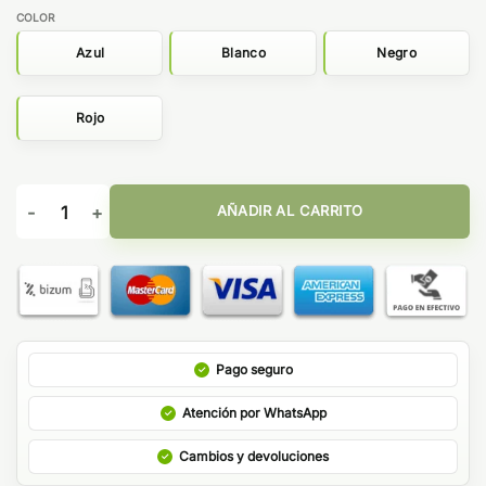
COLOR
Azul
Blanco
Negro
Rojo
COLGANTE PARA POD-VAPER cantidad
AÑADIR AL CARRITO
Pago seguro
Atención por WhatsApp
Cambios y devoluciones