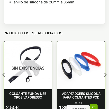
anillo de silicona de 20mm a 35mm
PRODUCTOS RELACIONADOS
SIN EXISTENCIAS
COLGANTE FUNDA USB
ADAPTADORES SILICONA
XROS VAPORESSO
PARA COLGANTES POD
COLOR
2,50
€
1,30
€