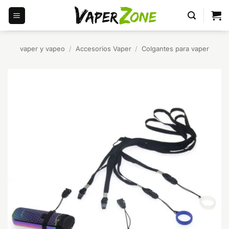
Saltar
al
contenido
vaper y vapeo
/
Accesorios Vaper
/
Colgantes para vaper