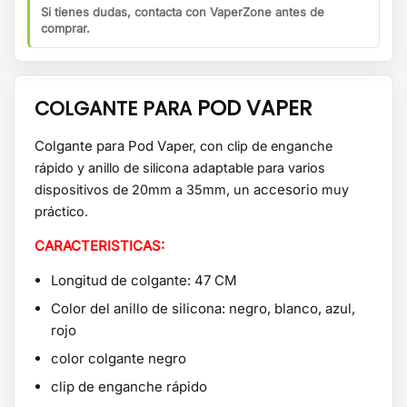
Si tienes dudas, contacta con VaperZone antes de
comprar.
POD
VAPER
COLGANTE PARA
Colgante para Pod V
aper
, con clip de enganche
rápido y anillo de silicona adaptable para varios
accesorio
dispositivos de 20mm a 35mm, un
muy
práctico.
CARACTERISTICAS:
Longitud de colgante: 47 CM
Color del anillo de silicona: negro, blanco, azul,
rojo
color colgante negro
clip de enganche rápido