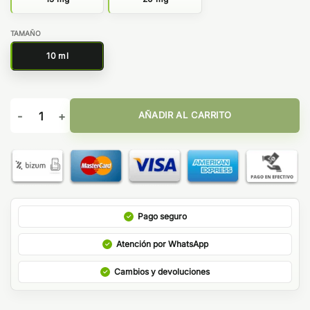
TAMAÑO
10 ml
Chocolate Milk Hazelnut 10ml - Bombo Bar Juice cantidad
AÑADIR AL CARRITO
Pago seguro
Atención por WhatsApp
Cambios y devoluciones