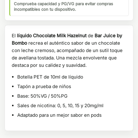
Comprueba capacidad y PG/VG para evitar compras
incompatibles con tu dispositivo.
El
líquido Chocolate Milk Hazelnut
de
Bar Juice by
Bombo
recrea el auténtico sabor de un chocolate
con leche cremoso, acompañado de un sutil toque
de avellana tostada. Una mezcla envolvente que
destaca por su calidez y suavidad.
Botella PET de 10ml de líquido
Tapón a prueba de niños
Base: 50%VG / 50%PG
Sales de nicotina: 0, 5, 10, 15 y 20mg/ml
Adaptado para un mejor sabor en pods