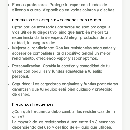
Fundas protectoras
: Protege tu vaper con fundas de
silicona o cuero, disponibles en varios colores y diseños.
Beneficios de Comprar Accesorios para Vaper
Optar por los accesorios correctos no solo prolonga la
vida útil de tu dispositivo, sino que también mejora tu
experiencia diaria de vapeo. Al elegir productos de alta
calidad, te aseguras de:
Mejorar el rendimiento
: Con las resistencias adecuadas y
accesorios compatibles, tu dispositivo tendrá un mejor
rendimiento, ofreciendo vapor y sabor óptimos.
Personalización
: Cambia la estética y comodidad de tu
vaper con boquillas y fundas adaptadas a tu estilo
personal.
Seguridad
: Los cargadores originales y fundas protectoras
garantizan que tu equipo esté bien cuidado y protegido
de daños.
Preguntas Frecuentes
¿Con qué frecuencia debo cambiar las resistencias de mi
vaper?
La mayoría de las resistencias duran entre 1 y 3 semanas,
dependiendo del uso y del tipo de e-liquid que utilices.