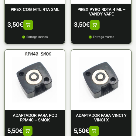
PIREX COG MTL RTA 3ML
PIREX PYRO RDTA 4 ML –
VANDY VAPE
3,50
€
3,50
€
Entrega martes
Entrega martes
ADAPTADOR PARA POD
ADAPTADOR PARA VINCI Y
RPM40 – SMOK
VINCI X
5,50
€
5,50
€