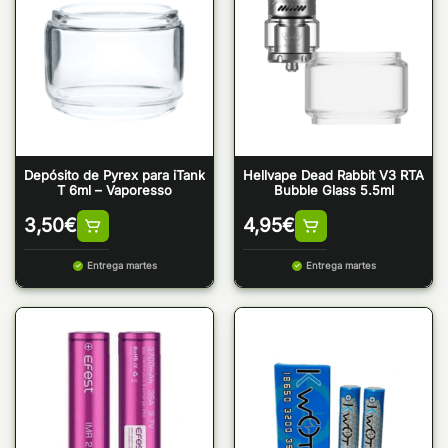
Depósito de Pyrex para iTank
Hellvape Dead Rabbit V3 RTA
T 6ml – Vaporesso
Bubble Glass 5.5ml
3,50
€
4,95
€
Entrega martes
Entrega martes