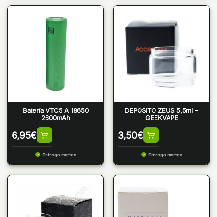
Batería VTC5 A 18650
DEPOSITO ZEUS 5,5ml –
2600mAh
GEEKVAPE
6,95
€
3,50
€
Entrega martes
Entrega martes