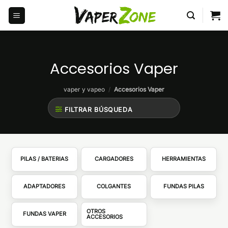
Saltar
al
contenido
Accesorios Vaper
vaper y vapeo
/
Accesorios Vaper
FILTRAR BÚSQUEDA
PILAS / BATERIAS
CARGADORES
HERRAMIENTAS
ADAPTADORES
COLGANTES
FUNDAS PILAS
OTROS
FUNDAS VAPER
ACCESORIOS