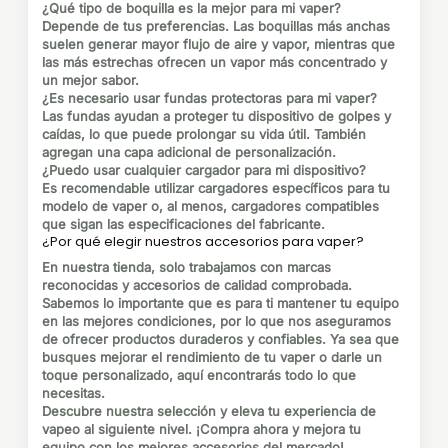
¿Qué tipo de boquilla es la mejor para mi vaper?
Depende de tus preferencias. Las boquillas más anchas
suelen generar mayor flujo de aire y vapor, mientras que
las más estrechas ofrecen un vapor más concentrado y
un mejor sabor.
¿Es necesario usar fundas protectoras para mi vaper?
Las fundas ayudan a proteger tu dispositivo de golpes y
caídas, lo que puede prolongar su vida útil. También
agregan una capa adicional de personalización.
¿Puedo usar cualquier cargador para mi dispositivo?
Es recomendable utilizar cargadores específicos para tu
modelo de vaper o, al menos, cargadores compatibles
que sigan las especificaciones del fabricante.
¿Por qué elegir nuestros accesorios para vaper?
En nuestra tienda, solo trabajamos con marcas
reconocidas y accesorios de calidad comprobada.
Sabemos lo importante que es para ti mantener tu equipo
en las mejores condiciones, por lo que nos aseguramos
de ofrecer productos duraderos y confiables. Ya sea que
busques mejorar el rendimiento de tu vaper o darle un
toque personalizado, aquí encontrarás todo lo que
necesitas.
Descubre nuestra selección
y eleva tu experiencia de
vapeo al siguiente nivel. ¡Compra ahora y mejora tu
equipo con los mejores accesorios del mercado!