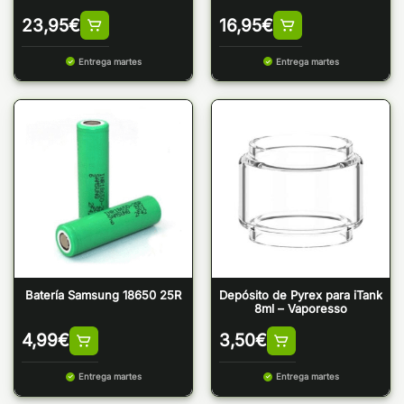
23,95
€
16,95
€
Entrega martes
Entrega martes
Batería Samsung 18650 25R
Depósito de Pyrex para iTank
8ml – Vaporesso
4,99
€
3,50
€
Entrega martes
Entrega martes