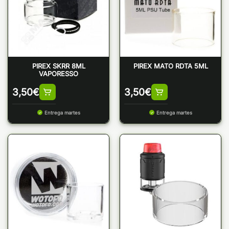
PIREX SKRR 8ML
PIREX MATO RDTA 5ML
VAPORESSO
3,50
€
3,50
€
Entrega martes
Entrega martes