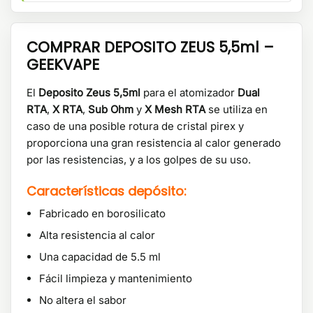
COMPRAR DEPOSITO ZEUS 5,5ml –
GEEKVAPE
El
Deposito Zeus 5,5ml
para el atomizador
Dual
RTA
,
X RTA
,
Sub Ohm
y
X Mesh RTA
se utiliza en
caso de una posible rotura de cristal pirex y
proporciona una gran resistencia al calor generado
por las resistencias, y a los golpes de su uso.
Características depósito:
Fabricado en borosilicato
Alta resistencia al calor
Una capacidad de 5.5 ml
Fácil limpieza y mantenimiento
No altera el sabor