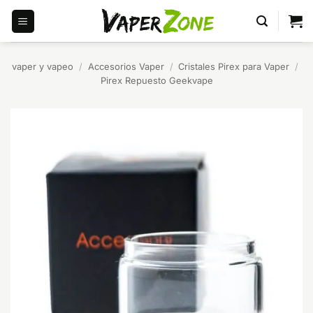
Saltar
al
contenido
vaper y vapeo
/
Accesorios Vaper
/
Cristales Pirex para Vaper
/
Pirex Repuesto Geekvape