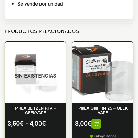
Se vende por unidad
PRODUCTOS RELACIONADOS
SIN EXISTENCIAS
PIREX BLITZEN RTA –
PIREX GRIFFIN 25 – GEEK
GEEKVAPE
VAPE
Rango
3,50
€
-
4,00
€
3,00
€
de
precios:
Entrega martes