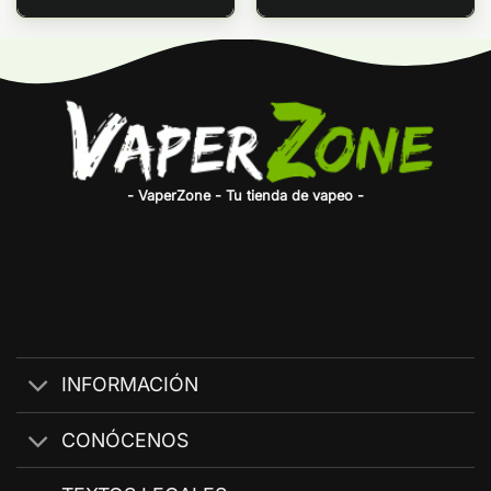
desde
3,50€
hasta
4,00€
- VaperZone - Tu tienda de vapeo -
INFORMACIÓN
CONÓCENOS