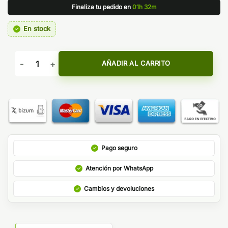
Finaliza tu pedido en
01h 32m
En stock
DEPOSITO ZEUS 5,5ml - GEEKVAPE cantidad
AÑADIR AL CARRITO
Pago seguro
Atención por WhatsApp
Cambios y devoluciones