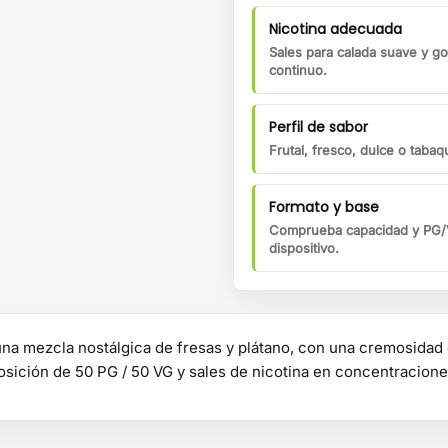
Nicotina adecuada
Sales para calada suave y go
continuo.
Perfil de sabor
Frutal, fresco, dulce o tabaqu
Formato y base
Comprueba capacidad y PG/V
dispositivo.
 una mezcla nostálgica de fresas y plátano, con una cremosidad
sición de 50 PG / 50 VG y sales de nicotina en concentracione