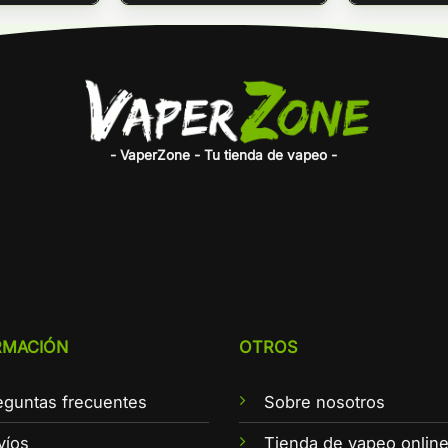
- VaperZone - Tu tienda de vapeo -
RMACIÓN
OTROS
eguntas frecuentes
Sobre nosotros
víos
Tienda de vapeo onlin