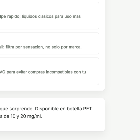
lpe rapido; liquidos clasicos para uso mas
il: filtra por sensacion, no solo por marca.
G para evitar compras incompatibles con tu
 que sorprende. Disponible en botella PET
s de 10 y 20 mg/ml.