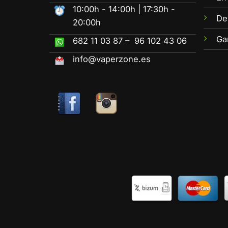
10:00h - 14:00h | 17:30h -
De
20:00h
Ga
682 11 03 87 – 96 102 43 06
info@vaperzone.es