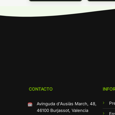
CONTACTO
INFO
Pr
Avinguda d'Ausiàs March, 48,
46100 Burjassot, Valencia
En