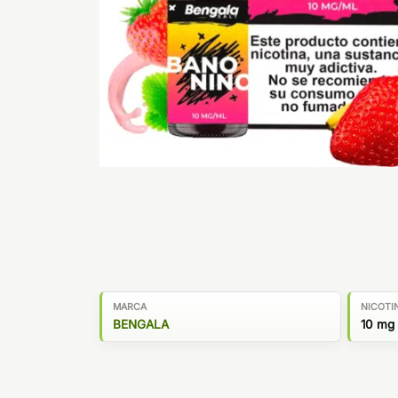
MARCA
NICOTI
BENGALA
10 mg 