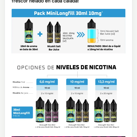
frescor helado en cada calada!