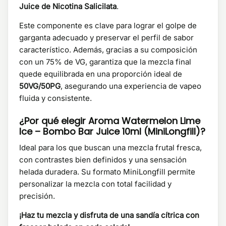
Juice de Nicotina Salicilata
.
Este componente es clave para lograr el golpe de
garganta adecuado y preservar el perfil de sabor
característico. Además, gracias a su composición
con un 75% de VG, garantiza que la mezcla final
quede equilibrada en una proporción ideal de
50VG/50PG
, asegurando una experiencia de vapeo
fluida y consistente.
¿Por qué elegir Aroma Watermelon Lime
Ice – Bombo Bar Juice 10ml (MiniLongfill)?
Ideal para los que buscan una mezcla frutal fresca,
con contrastes bien definidos y una sensación
helada duradera. Su formato MiniLongfill permite
personalizar la mezcla con total facilidad y
precisión.
¡Haz tu mezcla y disfruta de una sandía cítrica con