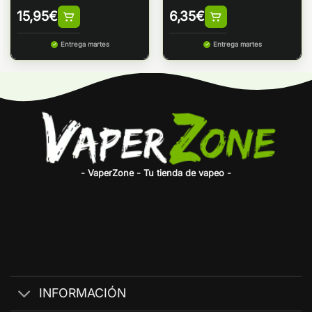
ISLAND
15,95
€
6,35
€
Entrega martes
Entrega martes
- VaperZone - Tu tienda de vapeo -
INFORMACIÓN