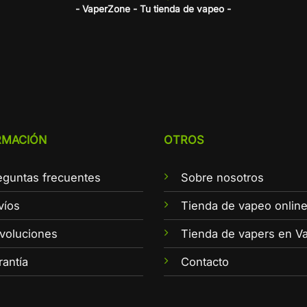
- VaperZone - Tu tienda de vapeo -
RMACIÓN
OTROS
eguntas frecuentes
Sobre nosotros
víos
Tienda de vapeo onlin
voluciones
Tienda de vapers en Va
rantía
Contacto