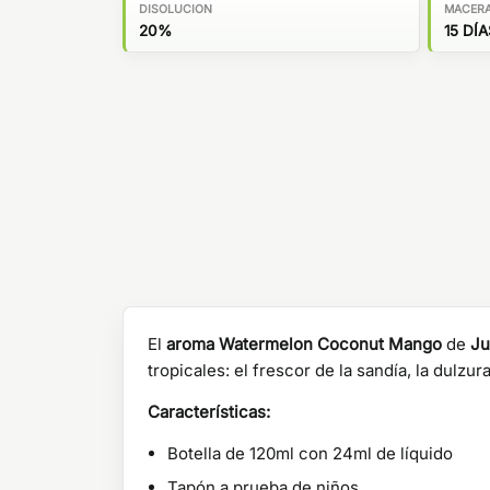
DISOLUCION
MACER
20%
15 DÍA
El
aroma Watermelon Coconut Mango
de
Ju
tropicales: el frescor de la sandía, la dulzu
Características:
Botella de 120ml con 24ml de líquido
Tapón a prueba de niños