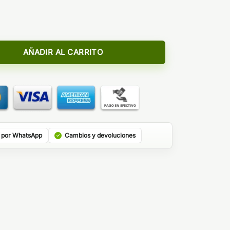
Mango 24ml Longfill - Juice Head & Bombo cantidad
AÑADIR AL CARRITO
 por WhatsApp
Cambios y devoluciones