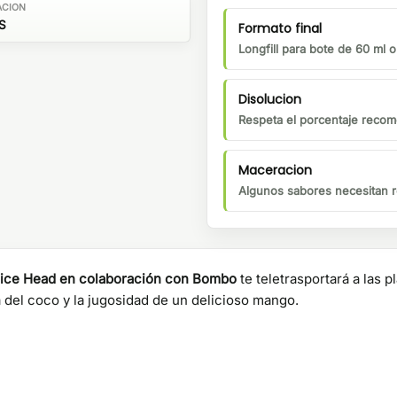
ACION
S
Formato final
Longfill para bote de 60 ml 
Disolucion
Respeta el porcentaje recom
Maceracion
Algunos sabores necesitan r
ice Head en colaboración con Bombo
te teletrasportará a las 
ra del coco y la jugosidad de un delicioso mango.