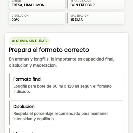
SABOR
TIPO DE SABOR
FRESA, LIMA LIMON
CON FRESCOR
DISOLUCION
MACERACION
20%
15 DÍAS
ALQUIMIA SIN DUDAS
Prepara el formato correcto
En aromas y longfills, lo importante es capacidad final,
disolucion y maceracion.
Formato final
Longfill para bote de 60 ml o 120 ml segun el formato
indicado.
Disolucion
Respeta el porcentaje recomendado para mantener
intensidad y equilibrio.