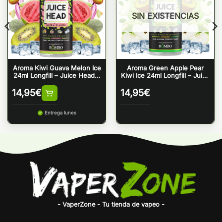
SIN EXISTENCIAS
Aroma Kiwi Guava Melon Ice
Aroma Green Apple Pear
24ml Longfill – Juice Head &
Kiwi Ice 24ml Longfill – Juice
Bombo
Head & Bombo
14,95
€
14,95
€
Entrega lunes
- VaperZone - Tu tienda de vapeo -