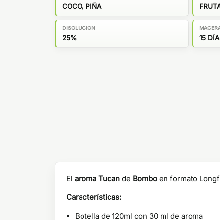
COCO, PIÑA
FRUT
DISOLUCION
MACER
25%
15 DÍA
El
aroma Tucan
de
Bombo
en formato Longfi
Características:
Botella de 120ml con 30 ml de aroma