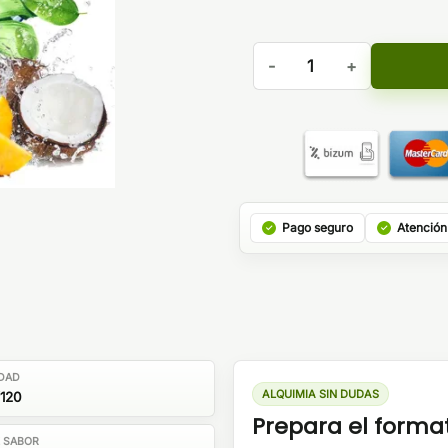
Aroma Tucan 30ml/120 Long
Pago seguro
Atención
DAD
ALQUIMIA SIN DUDAS
120
Prepara el forma
E SABOR