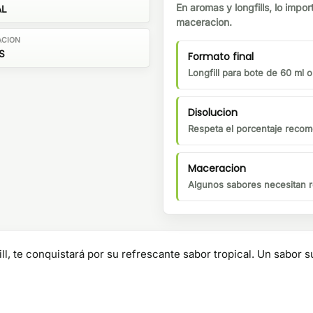
En aromas y longfills, lo impor
AL
maceracion.
ACION
S
Formato final
Longfill para bote de 60 ml 
Disolucion
Respeta el porcentaje recom
Maceracion
Algunos sabores necesitan r
ll, te conquistará por su refrescante sabor tropical. Un sabor