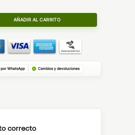
fill - Bombo cantidad
AÑADIR AL CARRITO
 por WhatsApp
Cambios y devoluciones
to correcto