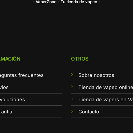
- VaperZone - Tu tienda de vapeo -
RMACIÓN
OTROS
eguntas frecuentes
Sobre nosotros
víos
Tienda de vapeo onlin
voluciones
Tienda de vapers en Va
rantía
Contacto