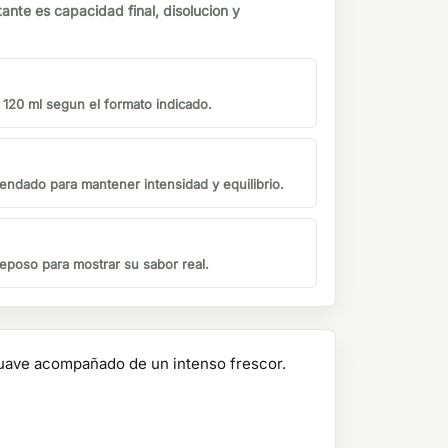
tante es capacidad final, disolucion y
o 120 ml segun el formato indicado.
endado para mantener intensidad y equilibrio.
eposo para mostrar su sabor real.
 suave acompañado de un intenso frescor.