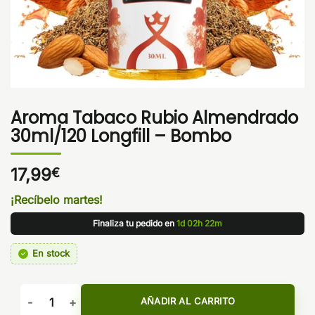
Aroma Tabaco Rubio Almendrado
30ml/120 Longfill – Bombo
17,99
€
¡Recíbelo martes!
Finaliza tu pedido en
1d 02h 22m
En stock
Aroma Tabaco Rubio Almendrado 30ml/120 Longfill - Bombo
AÑADIR AL CARRITO