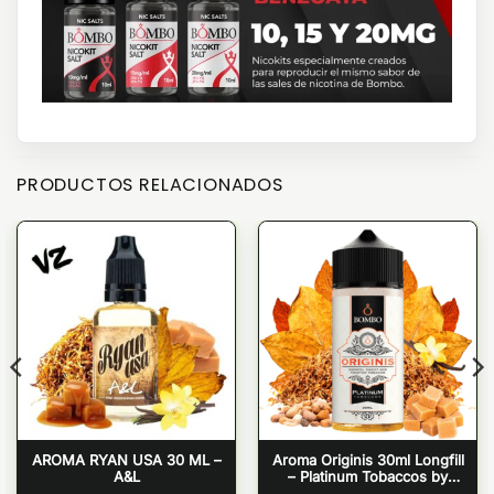
PRODUCTOS RELACIONADOS
AROMA RYAN USA 30 ML –
Aroma Originis 30ml Longfill
A&L
– Platinum Tobaccos by
Bombo