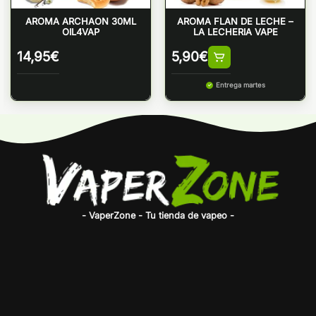
AROMA ARCHAON 30ML
AROMA FLAN DE LECHE –
OIL4VAP
LA LECHERIA VAPE
14,95
€
5,90
€
Entrega martes
- VaperZone - Tu tienda de vapeo -