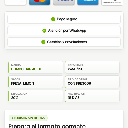
Pago seguro
Atención por WhatsApp
Cambios y devoluciones
MARCA
CAPACIDAD
BOMBO BAR JUICE
24ML/120
SABOR
TIPO DE SABOR
FRESA, LIMON
CON FRESCOR
DISOLUCION
MACERACION
20%
15 DÍAS
ALQUIMIA SIN DUDAS
Prepara el formato correcto