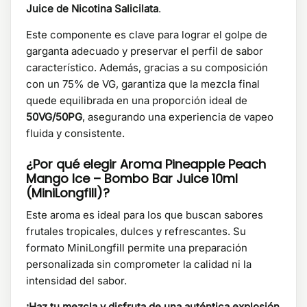
Juice de Nicotina Salicilata
.
Este componente es clave para lograr el golpe de
garganta adecuado y preservar el perfil de sabor
característico. Además, gracias a su composición
con un 75% de VG, garantiza que la mezcla final
quede equilibrada en una proporción ideal de
50VG/50PG
, asegurando una experiencia de vapeo
fluida y consistente.
¿Por qué elegir Aroma Pineapple Peach
Mango Ice – Bombo Bar Juice 10ml
(MiniLongfill)?
Este aroma es ideal para los que buscan sabores
frutales tropicales, dulces y refrescantes. Su
formato MiniLongfill permite una preparación
personalizada sin comprometer la calidad ni la
intensidad del sabor.
¡Haz tu mezcla y disfruta de una auténtica explosión