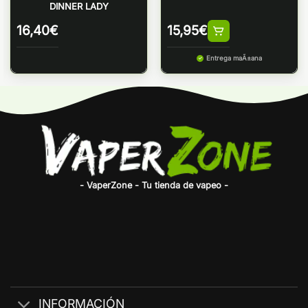
DINNER LADY
16,40
€
15,95
€
Entrega maÃ±ana
- VaperZone - Tu tienda de vapeo -
INFORMACIÓN