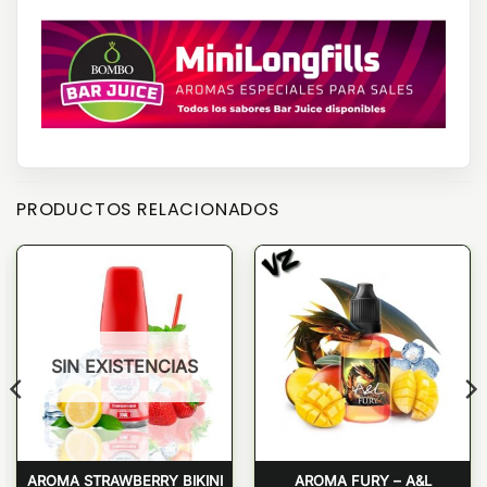
PRODUCTOS RELACIONADOS
SIN EXISTENCIAS
AROMA STRAWBERRY BIKINI
AROMA FURY – A&L