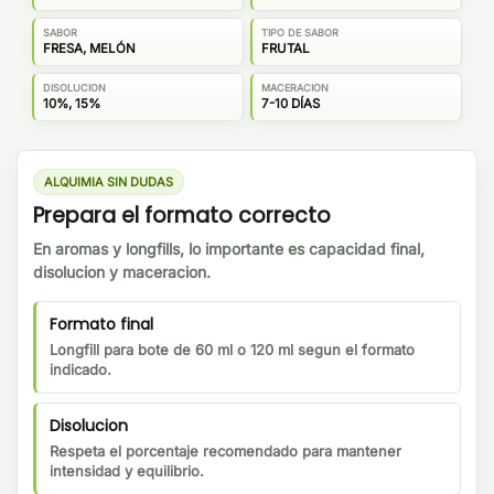
SABOR
TIPO DE SABOR
FRESA, MELÓN
FRUTAL
DISOLUCION
MACERACION
10%, 15%
7-10 DÍAS
ALQUIMIA SIN DUDAS
Prepara el formato correcto
En aromas y longfills, lo importante es capacidad final,
disolucion y maceracion.
Formato final
Longfill para bote de 60 ml o 120 ml segun el formato
indicado.
Disolucion
Respeta el porcentaje recomendado para mantener
intensidad y equilibrio.