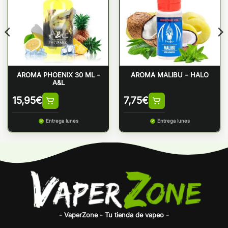
AROMA PHOENIX 30 ML –
AROMA MALIBU – HALO
A&L
15,95
€
7,75
€
Entrega lunes
Entrega lunes
- VaperZone - Tu tienda de vapeo -