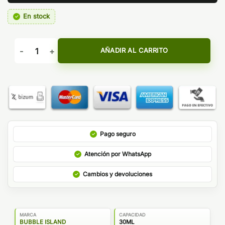
En stock
AROMA MELON STRAWBERRY 30ML BUBBLE ISLAND cantid
AÑADIR AL CARRITO
Pago seguro
Atención por WhatsApp
Cambios y devoluciones
MARCA
CAPACIDAD
BUBBLE ISLAND
30ML