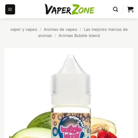
Saltar
al
contenido
vaper y vapeo
/
Aromas de vapeo
/
Las mejores marcas de
aromas
/
Aromas Bubble Island