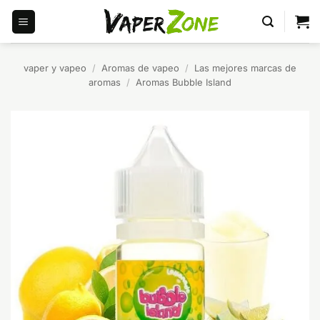
Saltar
al
contenido
vaper y vapeo
/
Aromas de vapeo
/
Las mejores marcas de
aromas
/
Aromas Bubble Island