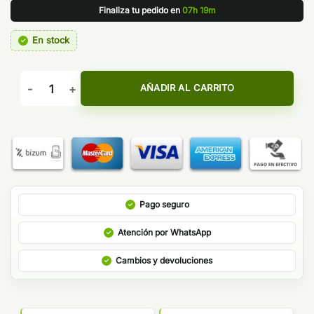
Finaliza tu pedido en
07h 19m
En stock
AROMA LEMONADE 30ML BUBBLE ISLAND cantidad
AÑADIR AL CARRITO
Pago seguro
Atención por WhatsApp
Cambios y devoluciones