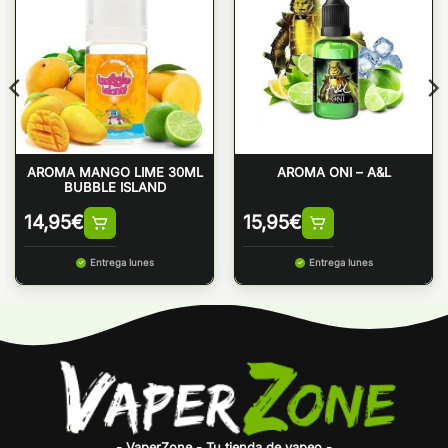
AROMA MANGO LIME 30ML
AROMA ONI – A&L
BUBBLE ISLAND
14,95
€
15,95
€
Entrega lunes
Entrega lunes
- VaperZone - Tu tienda de vapeo -