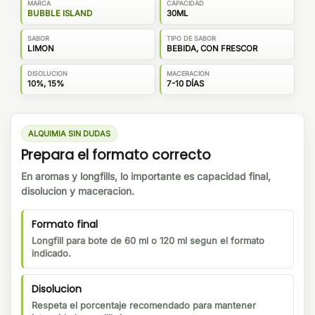
MARCA
CAPACIDAD
BUBBLE ISLAND
30ML
SABOR
TIPO DE SABOR
LIMON
BEBIDA, CON FRESCOR
DISOLUCION
MACERACION
10%, 15%
7-10 DÍAS
ALQUIMIA SIN DUDAS
Prepara el formato correcto
En aromas y longfills, lo importante es capacidad final,
disolucion y maceracion.
Formato final
Longfill para bote de 60 ml o 120 ml segun el formato
indicado.
Disolucion
Respeta el porcentaje recomendado para mantener