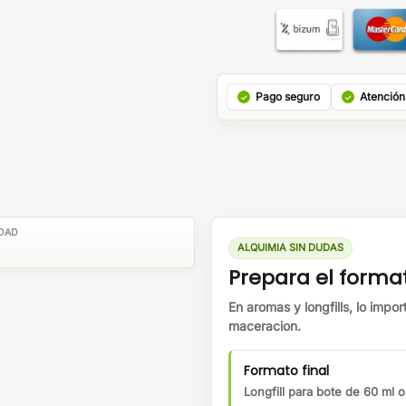
Pago seguro
Atención
DAD
ALQUIMIA SIN DUDAS
Prepara el forma
En aromas y longfills, lo impor
maceracion.
Formato final
Longfill para bote de 60 ml 