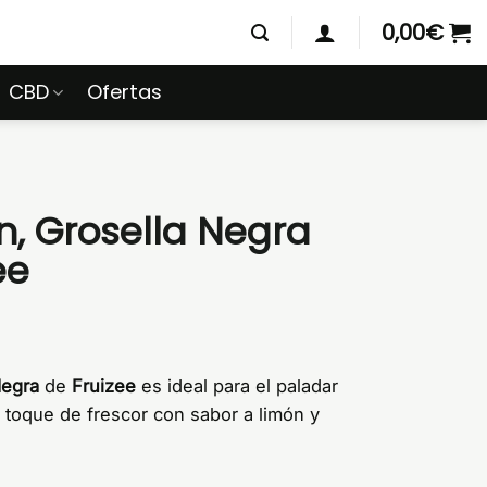
0,00
€
CBD
Ofertas
, Grosella Negra
ee
Negra
de
Fruizee
es ideal para el paladar
 toque de frescor con sabor a limón y