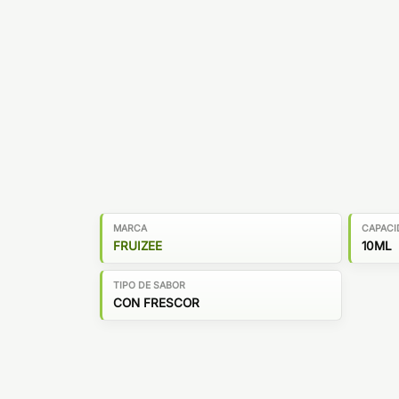
MARCA
CAPACI
FRUIZEE
10ML
TIPO DE SABOR
CON FRESCOR