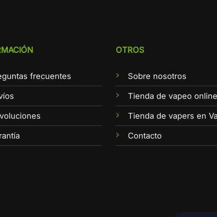
RMACIÓN
OTROS
eguntas frecuentes
Sobre nosotros
víos
Tienda de vapeo onlin
voluciones
Tienda de vapers en Va
rantía
Contacto